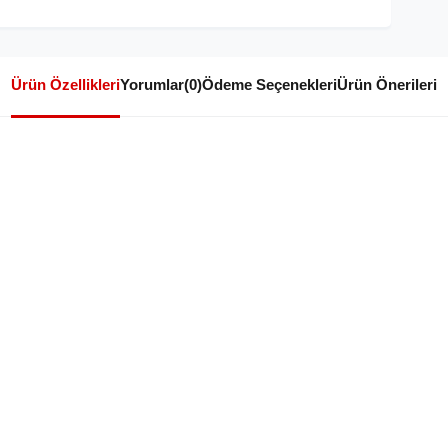
Ürün Özellikleri
Yorumlar
(0)
Ödeme Seçenekleri
Ürün Önerileri