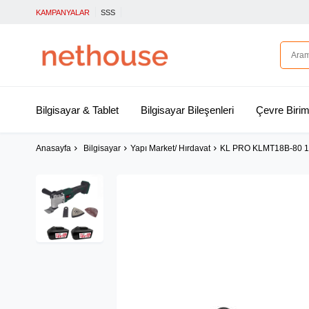
KAMPANYALAR
SSS
Bilgisayar & Tablet
Bilgisayar Bileşenleri
Çevre Birim
Anasayfa
Bilgisayar
Yapı Market/ Hırdavat
KL PRO KLMT18B-80 18