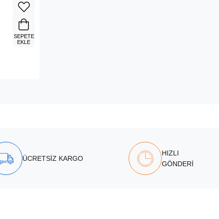
SEPETE
EKLE
HIZLI
ÜCRETSİZ KARGO
GÖNDERİ