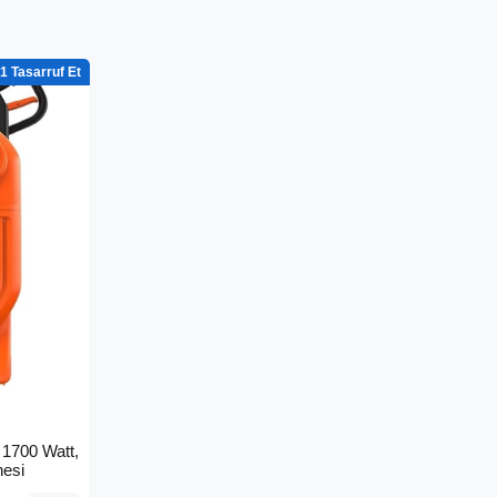
1
1700 Watt,
nesi