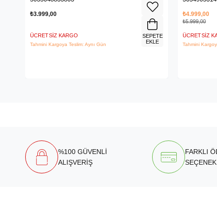
₺3.999,00
₺4.999,00
₺5.999,00
ÜCRETSIZ KARGO
ÜCRETSIZ 
SEPETE
EKLE
Tahmini Kargoya Teslim: Aynı Gün
Tahmini Kargoy
%100 GÜVENLİ
FARKLI 
ALIŞVERİŞ
SEÇENEK