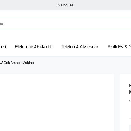
Nethouse
leri
Elektronik&Kulaklık
Telefon & Aksesuar
Akıllı Ev &
 Çok Amaçlı Makine
S