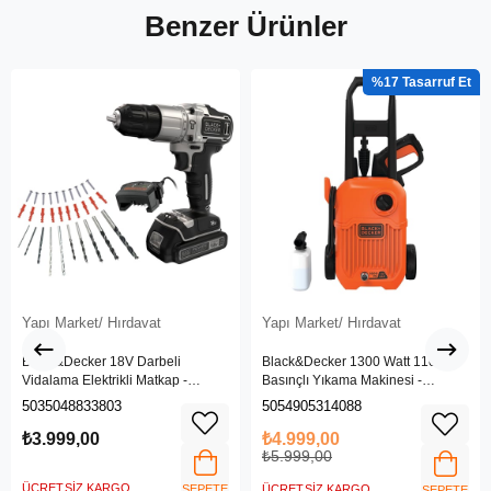
Benzer Ürünler
%17
Yapı Market/ Hırdavat
Yapı Market/ Hırdavat
Black&Decker 18V Darbeli
Black&Decker 1300 Watt 110 Bar
Vidalama Elektrikli Matkap -
Basınçlı Yıkama Makinesi -
BDCHD18SC1K-QW
(BEPW1300L-QS)
5035048833803
5054905314088
₺3.999,00
₺4.999,00
₺5.999,00
ÜCRETSIZ KARGO
SEPETE
ÜCRETSIZ KARGO
SEPETE