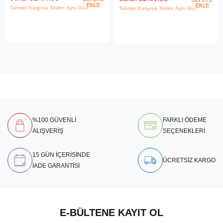
EKLE
EKLE
Tahmini Kargoya Teslim: Aynı Gün
Tahmini Kargoya Teslim: Aynı Gün
%100 GÜVENLİ
FARKLI ÖDEME
ALIŞVERİŞ
SEÇENEKLERİ
15 GÜN İÇERİSİNDE
ÜCRETSİZ KARGO
İADE GARANTİSİ
E-BÜLTENE KAYIT OL