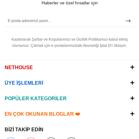
Haberler ve özel fırsatlar için
Kaydolarak Şartlar ve Koşullarımızı ve Gizlilik Politikamızı kabul etmiş
olursunuz.
Çıkmak için e-postalarımızdaki Aboneliği İptal Et’i tıklayın.
NETHOUSE
ÜYE İŞLEMLERİ
POPÜLER KATEGORİLER
EN ÇOK OKUNAN BLOGLAR ❤️
BİZİ TAKİP EDİN