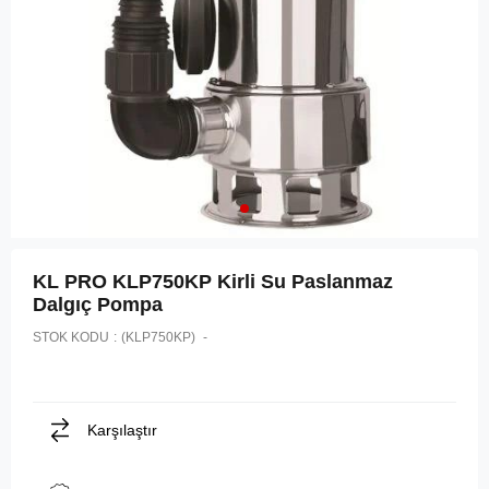
KL PRO KLP750KP Kirli Su Paslanmaz
Dalgıç Pompa
STOK KODU
(KLP750KP)
Karşılaştır