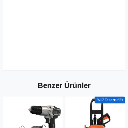
Benzer Ürünler
%17