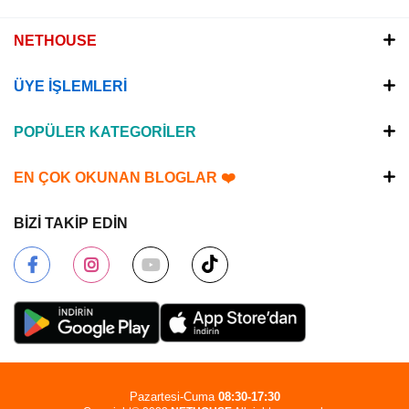
NETHOUSE
ÜYE İŞLEMLERİ
POPÜLER KATEGORİLER
EN ÇOK OKUNAN BLOGLAR ❤️
BİZİ TAKİP EDİN
Pazartesi-Cuma
08:30-17:30