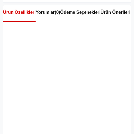
Ürün Özellikleri
Yorumlar
(0)
Ödeme Seçenekleri
Ürün Önerileri