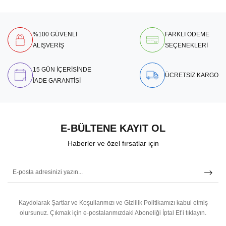
%100 GÜVENLİ
FARKLI ÖDEME
ALIŞVERİŞ
SEÇENEKLERİ
15 GÜN İÇERİSİNDE
ÜCRETSİZ KARGO
İADE GARANTİSİ
E-BÜLTENE KAYIT OL
Haberler ve özel fırsatlar için
Kaydolarak Şartlar ve Koşullarımızı ve Gizlilik Politikamızı kabul etmiş
olursunuz.
Çıkmak için e-postalarımızdaki Aboneliği İptal Et’i tıklayın.