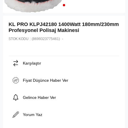
KL PRO KLPJ42180 1400Watt 180mm/230mm
Profesyonel Polisaj Makinesi
STOK KODU
(8699323775461)
Karşılaştır
Fiyat Düşünce Haber Ver
Gelince Haber Ver
Yorum Yaz