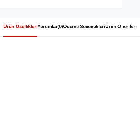
Ürün Özellikleri
Yorumlar
(0)
Ödeme Seçenekleri
Ürün Önerileri