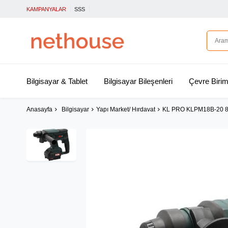
KAMPANYALAR
SSS
Bilgisayar & Tablet
Bilgisayar Bileşenleri
Çevre Birim
Anasayfa
Bilgisayar
Yapı Market/ Hırdavat
KL PRO KLPM18B-20 8V/