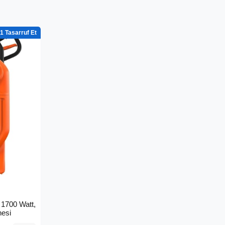
1
1700 Watt,
nesi