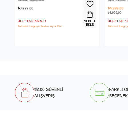
₺3.999,00
₺4.999,00
₺5.999,00
ÜCRETSIZ KARGO
ÜCRETSIZ 
SEPETE
EKLE
Tahmini Kargoya Teslim: Aynı Gün
Tahmini Kargoy
%100 GÜVENLİ
FARKLI 
ALIŞVERİŞ
SEÇENEK