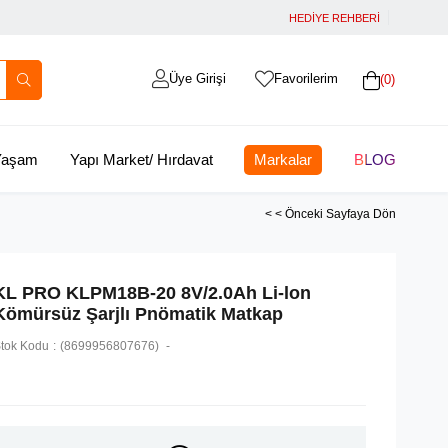
HEDİYE REHBERİ
Üye Girişi
Favorilerim
0
 Yaşam
Yapı Market/ Hırdavat
Markalar
BLOG
< < Önceki Sayfaya Dön
KL PRO KLPM18B-20 8V/2.0Ah Li-lon
Kömürsüz Şarjlı Pnömatik Matkap
tok Kodu
(8699956807676)