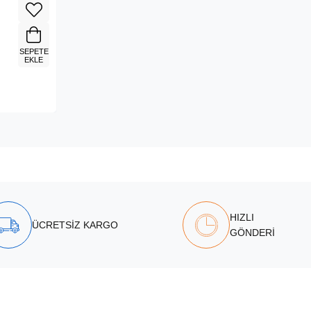
SEPETE
EKLE
HIZLI
ÜCRETSİZ KARGO
GÖNDERİ