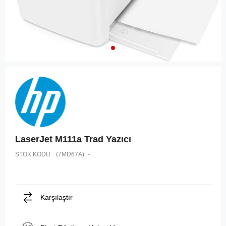
LaserJet M111a Trad Yazıcı
STOK KODU
(7MD67A)
Karşılaştır