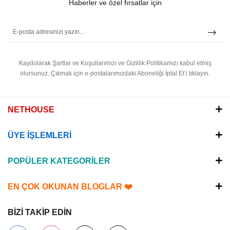
Haberler ve özel fırsatlar için
Kaydolarak Şartlar ve Koşullarımızı ve Gizlilik Politikamızı kabul etmiş
olursunuz.
Çıkmak için e-postalarımızdaki Aboneliği İptal Et’i tıklayın.
NETHOUSE
ÜYE İŞLEMLERİ
POPÜLER KATEGORİLER
EN ÇOK OKUNAN BLOGLAR ❤️
BİZİ TAKİP EDİN