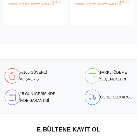
EKLE
EKLE
Tahmini Kargoya Teslim: Aynı Gün
Tahmini Kargoya Teslim: Aynı Gün
%100 GÜVENLİ
FARKLI ÖDEME
ALIŞVERİŞ
SEÇENEKLERİ
15 GÜN İÇERİSİNDE
ÜCRETSİZ KARGO
İADE GARANTİSİ
E-BÜLTENE KAYIT OL