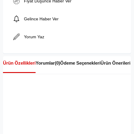
Fiyat Düşünce Haber Ver
Gelince Haber Ver
Yorum Yaz
Ürün Özellikleri
Yorumlar
(0)
Ödeme Seçenekleri
Ürün Önerileri