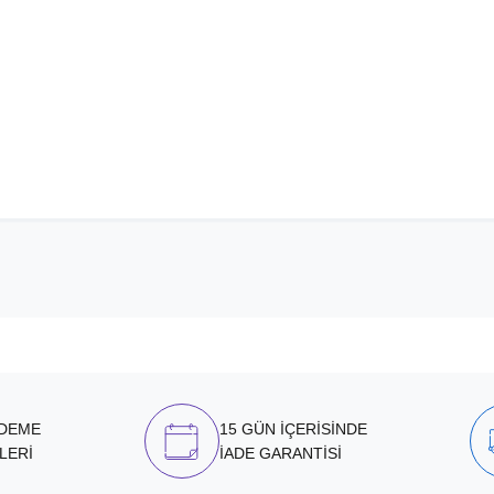
ÖDEME
15 GÜN İÇERİSİNDE
LERİ
İADE GARANTİSİ