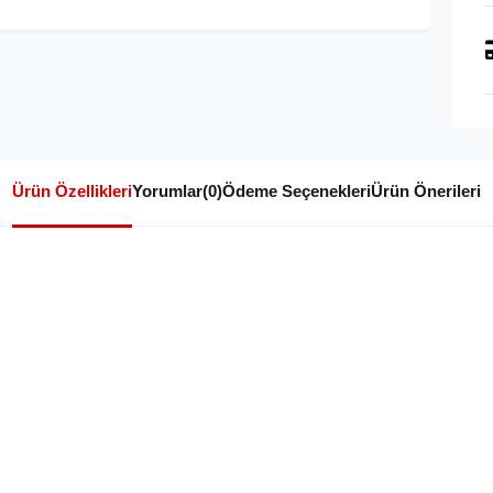
Ürün Özellikleri
Yorumlar
(0)
Ödeme Seçenekleri
Ürün Önerileri