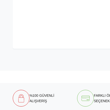
%100 GÜVENLİ
FARKLI 
ALIŞVERİŞ
SEÇENEK