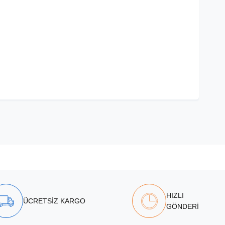
HIZLI
ÜCRETSİZ KARGO
GÖNDERİ