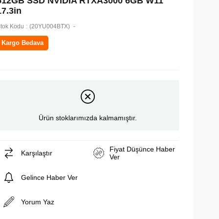
512GB SSD NVIDIA RTXA3000 6GB W11
17.3in
tok Kodu
(20YU004BTX)
Kargo Bedava
Ürün stoklarımızda kalmamıştır.
Fiyat Düşünce Haber
Karşılaştır
Ver
Gelince Haber Ver
Yorum Yaz