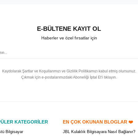
E-BÜLTENE KAYIT OL
Haberler ve özel fırsatlar için
Kaydolarak Şartlar ve Koşullarımızı ve Gizlilik Politikamızı kabul etmiş olursunuz.
Çıkmak için e-postalarımızdaki Aboneliği İptal Et’i tıklayın.
ÜLER KATEGORİLER
EN ÇOK OKUNAN BLOGLAR ❤️
tü Bilgisayar
JBL Kulaklık Bilgisayara Nasıl Bağlanır?