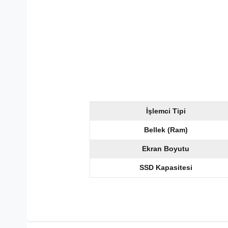
İşlemci Tipi
Bellek (Ram)
Ekran Boyutu
SSD Kapasitesi