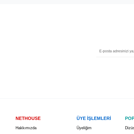
NETHOUSE
ÜYE İŞLEMLERİ
POP
Hakkımızda
Üyeliğim
Dizüs