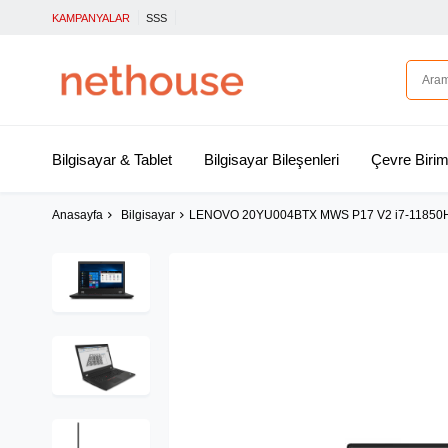
KAMPANYALAR
SSS
Bilgisayar & Tablet
Bilgisayar Bileşenleri
Çevre Birim
Anasayfa
Bilgisayar
LENOVO 20YU004BTX MWS P17 V2 i7-11850H