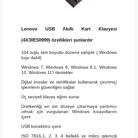
Lenovo USB Akıllı Kart Klavyesi
(4X30E50999) özellikleri şunlardır
:
104 tuşlu tam boyutlu düzene sahiptir ( Windows
tuşu dahil)
Windows 7, Windows 8, Windows 8.1, Windows
10, Windows 11'i destekler
Dijital imzalar ve sertifikalar kullanarak çevrimiçi
işlemlerin güvenliğini sağlar
Üç seviyeli klavye eğimi sunar
Üretkenliği en üst düzeye çıkarmaya yardımcı
olmak için vurgulanan Windows kısayollarını
içerir
USB konektörü içerir
ISO 7816-1, 2, 3, 4 bellekli ve mikro işlemcili