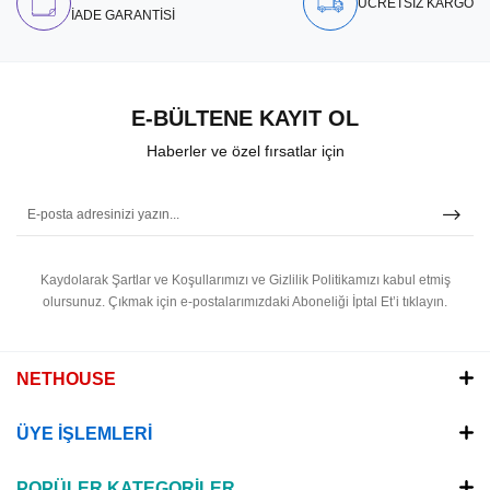
ÜCRETSİZ KARGO
İADE GARANTİSİ
E-BÜLTENE KAYIT OL
Haberler ve özel fırsatlar için
Kaydolarak Şartlar ve Koşullarımızı ve Gizlilik Politikamızı kabul etmiş
olursunuz.
Çıkmak için e-postalarımızdaki Aboneliği İptal Et’i tıklayın.
NETHOUSE
ÜYE İŞLEMLERİ
POPÜLER KATEGORİLER