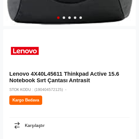
Lenovo 4X40L45611 Thinkpad Active 15.6
Notebook Sırt Çantası Antrasit
STOK KODU
(190404572125)
Kargo Bedava
Karşılaştır