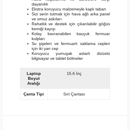
dayanıklı
Ekstra koruyucu malzemeyle kaplı taban
Sizi serin tutmak için hava ağlı arka panel
ve omuz askıları
Rahatlık ve destek için çıkarılabilir göğüs
kemiği kayışı
Kolay kavranabilen kauçuk fermuar
kulpları
Su şişeleri ve fermuarlı saklama cepleri
için iki yan cep
Koruyucu yumuşak astarlı dizüstü
bilgisayar ve tablet bölmeler
Laptop
15.6 İnç
Boyut
Aralığı
Çanta Tipi
Sırt Çantası