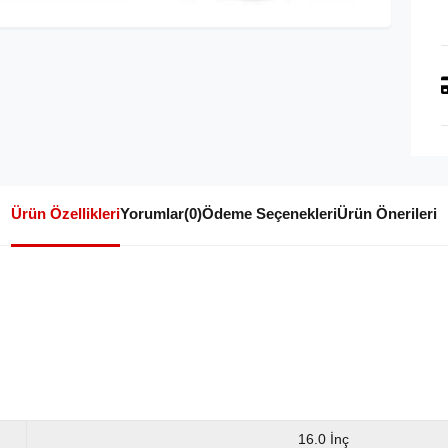
Ürün Özellikleri
Yorumlar
(0)
Ödeme Seçenekleri
Ürün Önerileri
16.0 İnç