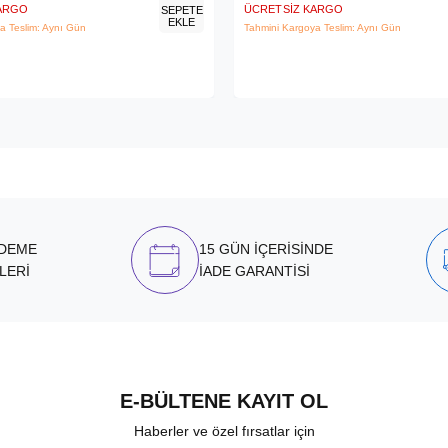
KARGO
ÜCRETSIZ KARGO
SEPETE
EKLE
a Teslim: Aynı Gün
Tahmini Kargoya Teslim: Aynı Gün
ÖDEME
15 GÜN İÇERİSİNDE
LERİ
İADE GARANTİSİ
E-BÜLTENE KAYIT OL
Haberler ve özel fırsatlar için