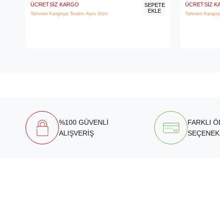
ÜCRETSIZ KARGO
ÜCRETSIZ 
SEPETE
EKLE
Tahmini Kargoya Teslim: Aynı Gün
Tahmini Kargoy
%100 GÜVENLİ
FARKLI 
ALIŞVERİŞ
SEÇENEK