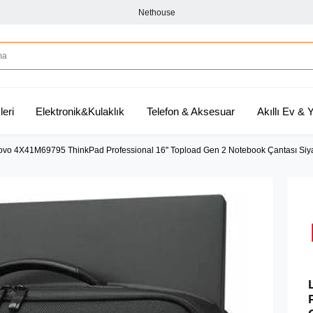
Nethouse
leri
Elektronik&Kulaklık
Telefon & Aksesuar
Akıllı Ev &
vo 4X41M69795 ThinkPad Professional 16'' Topload Gen 2 Notebook Çantası Siy