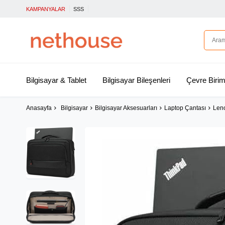
KAMPANYALAR
SSS
Bilgisayar & Tablet
Bilgisayar Bileşenleri
Çevre Birim
Anasayfa
Bilgisayar
Bilgisayar Aksesuarları
Laptop Çantası
Leno