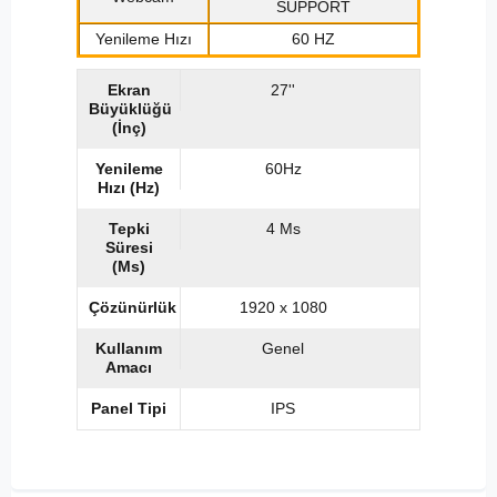
SUPPORT
Yenileme Hızı
60 HZ
Ekran
27''
Büyüklüğü
(İnç)
Yenileme
60Hz
Hızı (Hz)
Tepki
4 Ms
Süresi
(Ms)
Çözünürlük
1920 x 1080
Kullanım
Genel
Amacı
Panel Tipi
IPS