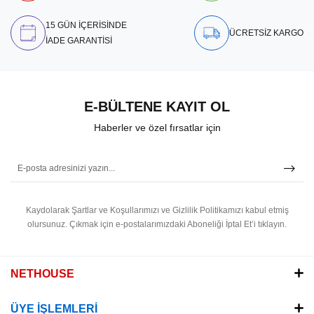
15 GÜN İÇERİSİNDE
ÜCRETSİZ KARGO
İADE GARANTİSİ
E-BÜLTENE KAYIT OL
Haberler ve özel fırsatlar için
Kaydolarak Şartlar ve Koşullarımızı ve Gizlilik Politikamızı kabul etmiş
olursunuz.
Çıkmak için e-postalarımızdaki Aboneliği İptal Et’i tıklayın.
NETHOUSE
ÜYE İŞLEMLERİ