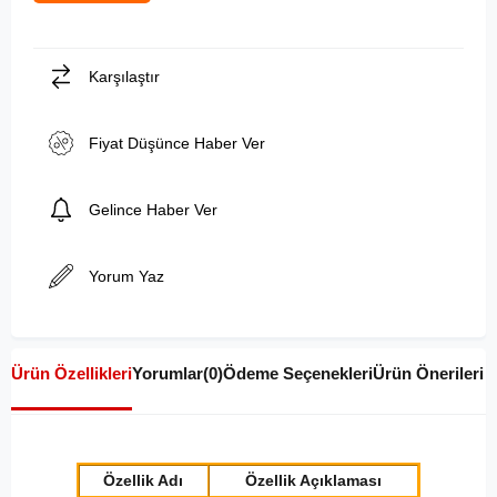
Karşılaştır
Fiyat Düşünce Haber Ver
Gelince Haber Ver
Yorum Yaz
Ürün Özellikleri
Yorumlar
(0)
Ödeme Seçenekleri
Ürün Önerileri
Özellik Adı
Özellik Açıklaması