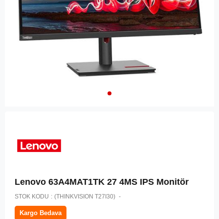
Lenovo 63A4MAT1TK 27 4MS IPS Monitör
STOK KODU
(THINKVISION T27I30)
Kargo Bedava