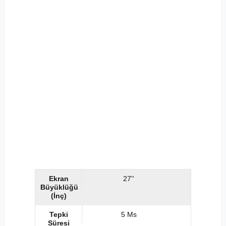
Ekran
27''
Büyüklüğü
(İnç)
Tepki
5 Ms
Süresi