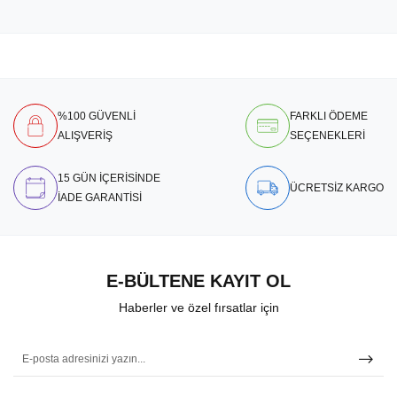
%100 GÜVENLİ
FARKLI ÖDEME
ALIŞVERİŞ
SEÇENEKLERİ
15 GÜN İÇERİSİNDE
ÜCRETSİZ KARGO
İADE GARANTİSİ
E-BÜLTENE KAYIT OL
Haberler ve özel fırsatlar için