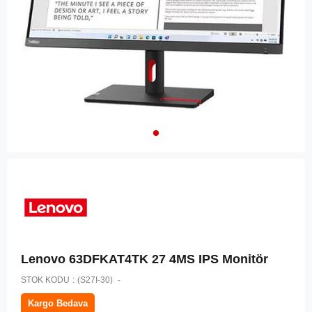
Lenovo 63DFKAT4TK 27 4MS IPS Monitör
STOK KODU
(S27I-30)
Kargo Bedava