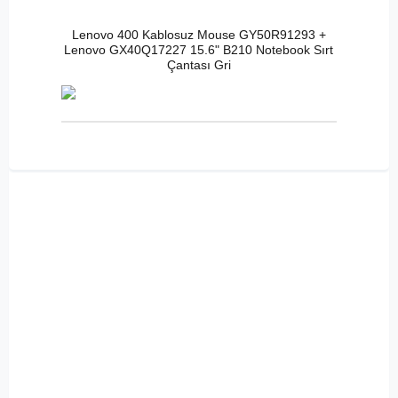
Lenovo 400 Kablosuz Mouse GY50R91293 +
Lenovo GX40Q17227 15.6" B210 Notebook Sırt
Çantası Gri