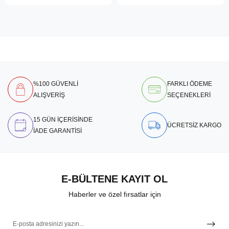
%100 GÜVENLİ
FARKLI ÖDEME
ALIŞVERİŞ
SEÇENEKLERİ
15 GÜN İÇERİSİNDE
ÜCRETSİZ KARGO
İADE GARANTİSİ
E-BÜLTENE KAYIT OL
Haberler ve özel fırsatlar için