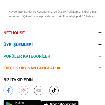
Kaydolarak Şartlar ve Koşullarımızı ve Gizlilik Politikamızı kabul etmiş
olursunuz.
Çıkmak için e-postalarımızdaki Aboneliği İptal Et’i tıklayın.
NETHOUSE
ÜYE İŞLEMLERİ
POPÜLER KATEGORİLER
EN ÇOK OKUNAN BLOGLAR ❤️
BİZİ TAKİP EDİN