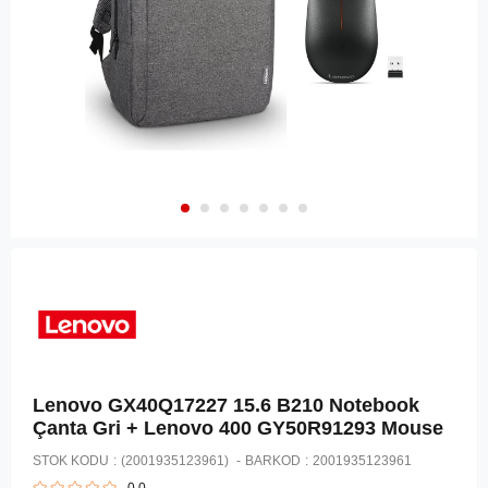
Lenovo GX40Q17227 15.6 B210 Notebook
Çanta Gri + Lenovo 400 GY50R91293 Mouse
STOK KODU
(2001935123961)
BARKOD
:
2001935123961