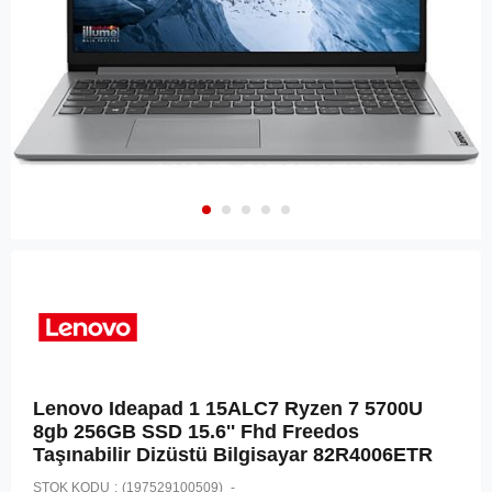
Lenovo Ideapad 1 15ALC7 Ryzen 7 5700U
8gb 256GB SSD 15.6'' Fhd Freedos
Taşınabilir Dizüstü Bilgisayar 82R4006ETR
STOK KODU
(197529100509)