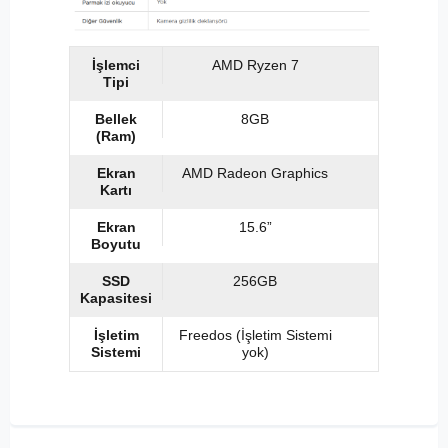
İşlemci
AMD Ryzen 7
Tipi
Bellek
8GB
(Ram)
Ekran
AMD Radeon Graphics
Kartı
Ekran
15.6”
Boyutu
SSD
256GB
Kapasitesi
İşletim
Freedos (İşletim Sistemi
Sistemi
yok)