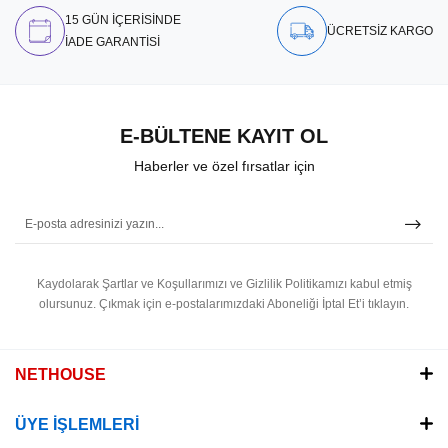
15 GÜN İÇERİSİNDE
ÜCRETSİZ KARGO
İADE GARANTİSİ
E-BÜLTENE KAYIT OL
Haberler ve özel fırsatlar için
Kaydolarak Şartlar ve Koşullarımızı ve Gizlilik Politikamızı kabul etmiş
olursunuz.
Çıkmak için e-postalarımızdaki Aboneliği İptal Et’i tıklayın.
NETHOUSE
ÜYE İŞLEMLERİ