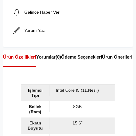
Gelince Haber Ver
Yorum Yaz
Ürün Özellikleri
Yorumlar
(0)
Ödeme Seçenekleri
Ürün Önerileri
İşlemci
İntel Core İ5 (11.Nesil)
Tipi
Bellek
8GB
(Ram)
Ekran
15.6”
Boyutu