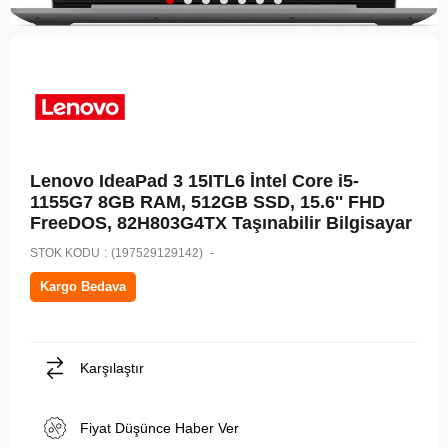
Lenovo IdeaPad 3 15ITL6 İntel Core i5-
1155G7 8GB RAM, 512GB SSD, 15.6'' FHD
FreeDOS, 82H803G4TX Taşınabilir Bilgisayar
STOK KODU
(197529129142)
Kargo Bedava
Karşılaştır
Fiyat Düşünce Haber Ver