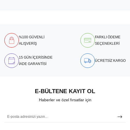
%100 GÜVENLİ
FARKLI ÖDEME
ALIŞVERİŞ
SEÇENEKLERİ
15 GÜN İÇERİSİNDE
ÜCRETSİZ KARGO
İADE GARANTİSİ
E-BÜLTENE KAYIT OL
Haberler ve özel fırsatlar için