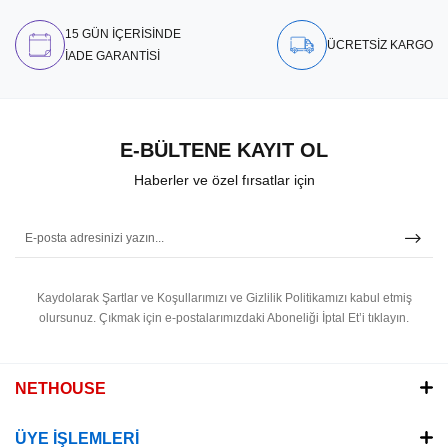
15 GÜN İÇERİSİNDE
ÜCRETSİZ KARGO
İADE GARANTİSİ
E-BÜLTENE KAYIT OL
Haberler ve özel fırsatlar için
Kaydolarak Şartlar ve Koşullarımızı ve Gizlilik Politikamızı kabul etmiş
olursunuz.
Çıkmak için e-postalarımızdaki Aboneliği İptal Et’i tıklayın.
NETHOUSE
ÜYE İŞLEMLERİ