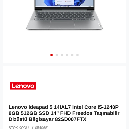
Lenovo Ideapad 5 14IAL7 Intel Core i5-1240P
8GB 512GB SSD 14'' FHD Freedos Taşınabilir
Dizüstü Bilgisayar 82SD007FTX
STOK KODU
(1054068)