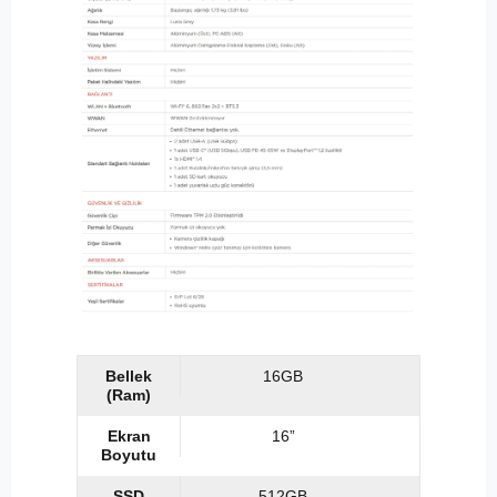
Bellek
16GB
(Ram)
Ekran
16”
Boyutu
SSD
512GB