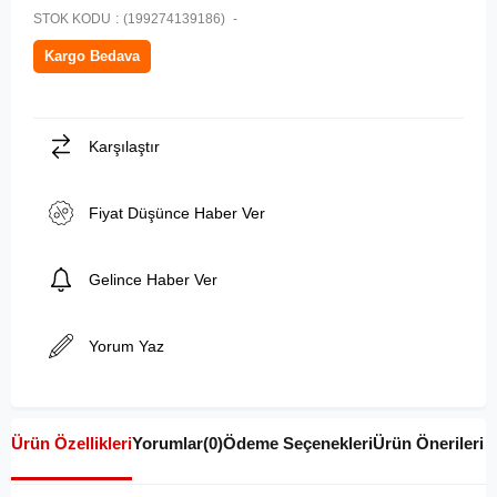
STOK KODU
(199274139186)
Kargo Bedava
Karşılaştır
Fiyat Düşünce Haber Ver
Gelince Haber Ver
Yorum Yaz
Ürün Özellikleri
Yorumlar
(0)
Ödeme Seçenekleri
Ürün Önerileri