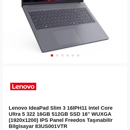
Lenovo IdeaPad Slim 3 16IPH11 Intel Core
Ultra 5 322 16GB 512GB SSD 16'' WUXGA
(1920x1200) IPS Panel Freedos Taşınabilir
Bilgisayar 83US001VTR