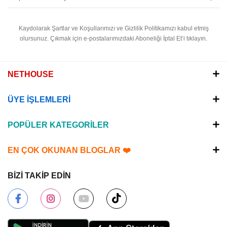
Kaydolarak Şartlar ve Koşullarımızı ve Gizlilik Politikamızı kabul etmiş
olursunuz.
Çıkmak için e-postalarımızdaki Aboneliği İptal Et’i tıklayın.
NETHOUSE
ÜYE İŞLEMLERİ
POPÜLER KATEGORİLER
EN ÇOK OKUNAN BLOGLAR ❤️
BİZİ TAKİP EDİN