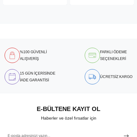
%100 GÜVENLİ
FARKLI ÖDEME
ALIŞVERİŞ
SEÇENEKLERİ
15 GÜN İÇERİSİNDE
ÜCRETSİZ KARGO
İADE GARANTİSİ
E-BÜLTENE KAYIT OL
Haberler ve özel fırsatlar için