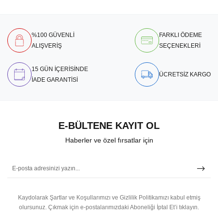
%100 GÜVENLİ
FARKLI ÖDEME
ALIŞVERİŞ
SEÇENEKLERİ
15 GÜN İÇERİSİNDE
ÜCRETSİZ KARGO
İADE GARANTİSİ
E-BÜLTENE KAYIT OL
Haberler ve özel fırsatlar için
Kaydolarak Şartlar ve Koşullarımızı ve Gizlilik Politikamızı kabul etmiş
olursunuz.
Çıkmak için e-postalarımızdaki Aboneliği İptal Et’i tıklayın.