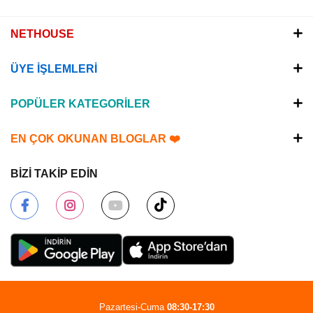
NETHOUSE
ÜYE İŞLEMLERİ
POPÜLER KATEGORİLER
EN ÇOK OKUNAN BLOGLAR ❤️
BİZİ TAKİP EDİN
Pazartesi-Cuma
08:30-17:30