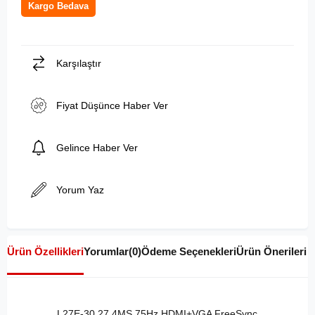
Kargo Bedava
Karşılaştır
Fiyat Düşünce Haber Ver
Gelince Haber Ver
Yorum Yaz
Ürün Özellikleri
Yorumlar
(0)
Ödeme Seçenekleri
Ürün Önerileri
L27E-30 27 4MS 75Hz HDMI+VGA FreeSync