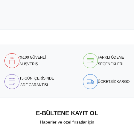
%100 GÜVENLİ
FARKLI ÖDEME
ALIŞVERİŞ
SEÇENEKLERİ
15 GÜN İÇERİSİNDE
ÜCRETSİZ KARGO
İADE GARANTİSİ
E-BÜLTENE KAYIT OL
Haberler ve özel fırsatlar için