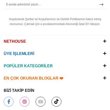
Kaydolarak Şartlar ve Koşullarımızı ve Gizlilik Politikamızı kabul etmiş
olursunuz.
Çıkmak için e-postalarımızdaki Aboneliği İptal Et’i tıklayın.
NETHOUSE
ÜYE İŞLEMLERİ
POPÜLER KATEGORİLER
EN ÇOK OKUNAN BLOGLAR ❤️
BİZİ TAKİP EDİN