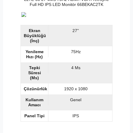
Full HD IPS LED Monitör 66BEKAC2TK
Ekran
27''
Büyüklüğü
(İnç)
Yenileme
75Hz
Hızı (Hz)
Tepki
4 Ms
Süresi
(Ms)
Çözünürlük
1920 x 1080
Kullanım
Genel
Amacı
Panel Tipi
IPS