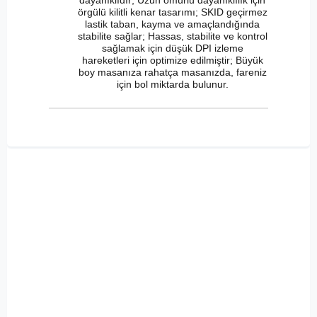
örgülü kilitli kenar tasarımı; SKID geçirmez
lastik taban, kayma ve amaçlandığında
stabilite sağlar; Hassas, stabilite ve kontrol
sağlamak için düşük DPI izleme
hareketleri için optimize edilmiştir; Büyük
boy masanıza rahatça masanızda, fareniz
için bol miktarda bulunur.