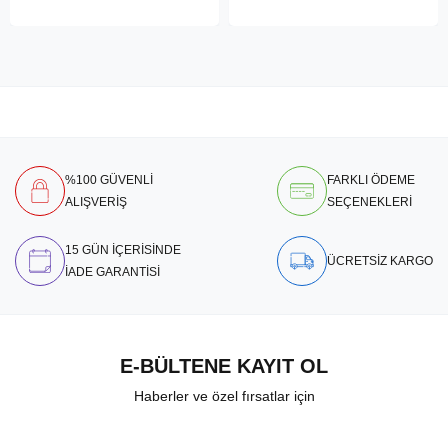
%100 GÜVENLİ
FARKLI ÖDEME
ALIŞVERİŞ
SEÇENEKLERİ
15 GÜN İÇERİSİNDE
ÜCRETSİZ KARGO
İADE GARANTİSİ
E-BÜLTENE KAYIT OL
Haberler ve özel fırsatlar için