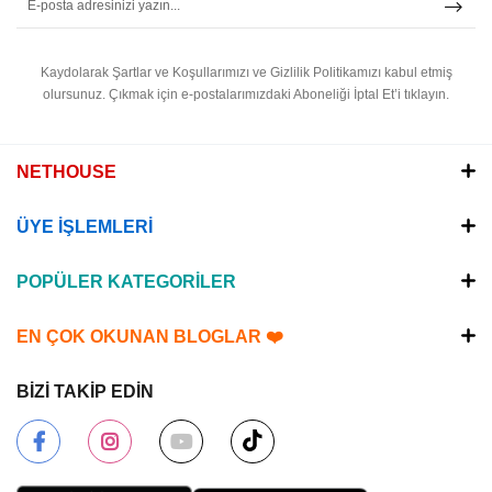
Kaydolarak Şartlar ve Koşullarımızı ve Gizlilik Politikamızı kabul etmiş
olursunuz.
Çıkmak için e-postalarımızdaki Aboneliği İptal Et’i tıklayın.
NETHOUSE
ÜYE İŞLEMLERİ
POPÜLER KATEGORİLER
EN ÇOK OKUNAN BLOGLAR ❤️
BİZİ TAKİP EDİN