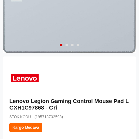
Lenovo Legion Gaming Control Mouse Pad L
GXH1C97868 - Gri
STOK KODU
(195713732598)
Kargo Bedava