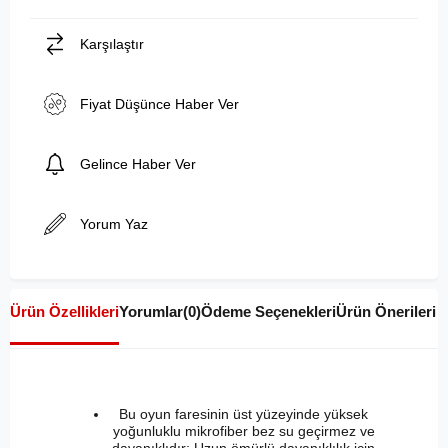
Karşılaştır
Fiyat Düşünce Haber Ver
Gelince Haber Ver
Yorum Yaz
Ürün Özellikleri
Yorumlar
(0)
Ödeme Seçenekleri
Ürün Önerileri
Bu oyun faresinin üst yüzeyinde yüksek
yoğunluklu mikrofiber bez su geçirmez ve
dayanıklıdır; Uzun ömürlü dayanıklılık için