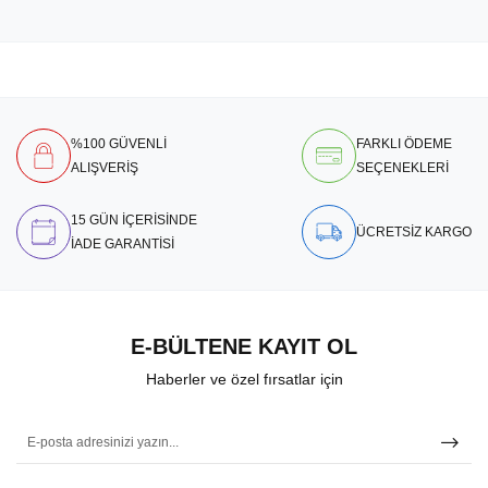
%100 GÜVENLİ
FARKLI ÖDEME
ALIŞVERİŞ
SEÇENEKLERİ
15 GÜN İÇERİSİNDE
ÜCRETSİZ KARGO
İADE GARANTİSİ
E-BÜLTENE KAYIT OL
Haberler ve özel fırsatlar için