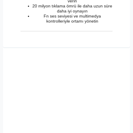
verin
20 milyon tıklama ömrü ile daha uzun süre
daha iyi oynayın
Fn ses seviyesi ve multimedya
kontrolleriyle ortamı yönetin