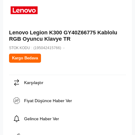
Lenovo Legion K300 GY40Z66775 Kablolu
RGB Oyuncu Klavye TR
STOK KODU
(195042415766)
Kargo Bedava
Karşılaştır
Fiyat Düşünce Haber Ver
Gelince Haber Ver