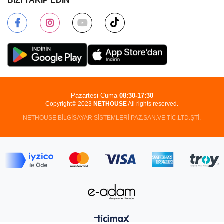
BİZİ TAKİP EDİN
Pazartesi-Cuma
08:30-17:30
Copyright© 2023
NETHOUSE
All rights reserved.
NETHOUSE BİLGİSAYAR SİSTEMLERİ PAZ.SAN.VE TİC.LTD.ŞTİ.