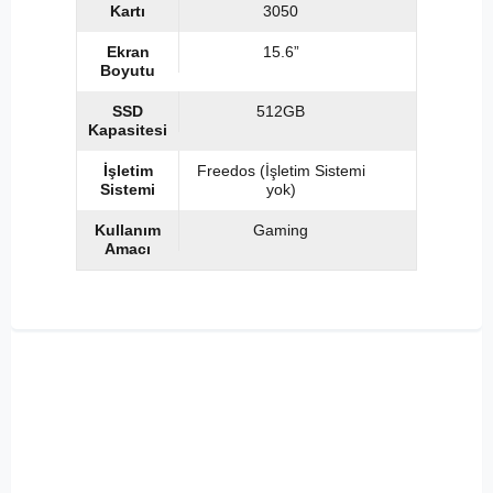
Kartı
3050
Ekran
15.6”
Boyutu
SSD
512GB
Kapasitesi
İşletim
Freedos (İşletim Sistemi
Sistemi
yok)
Kullanım
Gaming
Amacı