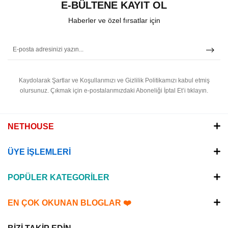
E-BÜLTENE KAYIT OL
Haberler ve özel fırsatlar için
Kaydolarak Şartlar ve Koşullarımızı ve Gizlilik Politikamızı kabul etmiş
olursunuz.
Çıkmak için e-postalarımızdaki Aboneliği İptal Et’i tıklayın.
NETHOUSE
ÜYE İŞLEMLERİ
POPÜLER KATEGORİLER
EN ÇOK OKUNAN BLOGLAR ❤️