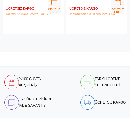
Bilgisayar
ÜCRETSIZ KARGO
ÜCRETSIZ KARGO
SEPETE
SEPETE
EKLE
EKLE
Tahmini Kargoya Teslim: Aynı Gün
Tahmini Kargoya Teslim: Aynı Gün
%100 GÜVENLİ
FARKLI ÖDEME
ALIŞVERİŞ
SEÇENEKLERİ
15 GÜN İÇERİSİNDE
ÜCRETSİZ KARGO
İADE GARANTİSİ