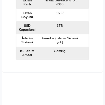
Ekran
Nvidia GeForce RTX
Kartı
4060
Ekran
15.6”
Boyutu
SSD
1TB
Kapasitesi
İşletim
Freedos (İşletim Sistemi
Sistemi
yok)
Kullanım
Gaming
Amacı