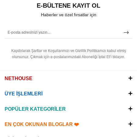
E-BÜLTENE KAYIT OL
Haberler ve özel fırsatlar için
Kaydolarak Şartlar ve Koşullarımızı ve Gizlilik Politikamızı kabul etmiş
olursunuz.
Çıkmak için e-postalarımızdaki Aboneliği İptal Et’i tıklayın.
NETHOUSE
ÜYE İŞLEMLERİ
POPÜLER KATEGORİLER
EN ÇOK OKUNAN BLOGLAR ❤️