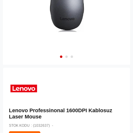
Lenovo Professinonal 1600DPI Kablosuz
Laser Mouse
STOK KODU
(1032637)