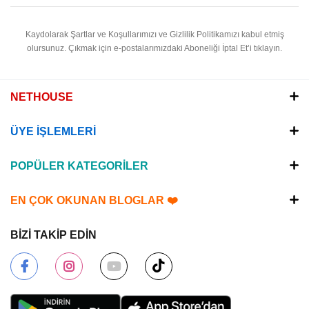
Kaydolarak Şartlar ve Koşullarımızı ve Gizlilik Politikamızı kabul etmiş
olursunuz.
Çıkmak için e-postalarımızdaki Aboneliği İptal Et’i tıklayın.
NETHOUSE
ÜYE İŞLEMLERİ
POPÜLER KATEGORİLER
EN ÇOK OKUNAN BLOGLAR ❤️
BİZİ TAKİP EDİN