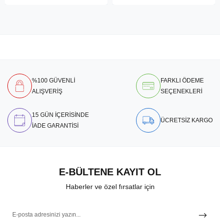
%100 GÜVENLİ
FARKLI ÖDEME
ALIŞVERİŞ
SEÇENEKLERİ
15 GÜN İÇERİSİNDE
ÜCRETSİZ KARGO
İADE GARANTİSİ
E-BÜLTENE KAYIT OL
Haberler ve özel fırsatlar için