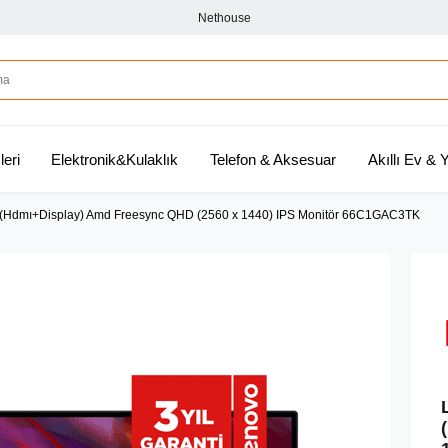
Nethouse
leri
Elektronik&Kulaklık
Telefon & Aksesuar
Akıllı Ev &
 (Hdmı+Display) Amd Freesync QHD (2560 x 1440) IPS Monitör 66C1GAC3TK