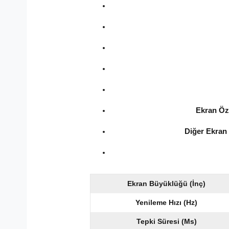
Ekran Öze
Diğer Ekran 
Ekran Büyüklüğü (İnç)
Yenileme Hızı (Hz)
Tepki Süresi (Ms)