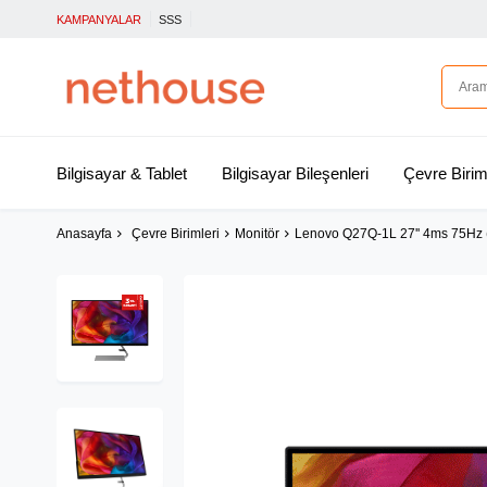
KAMPANYALAR
SSS
Bilgisayar & Tablet
Bilgisayar Bileşenleri
Çevre Birim
Anasayfa
Çevre Birimleri
Monitör
Lenovo Q27Q-1L 27'' 4ms 75Hz