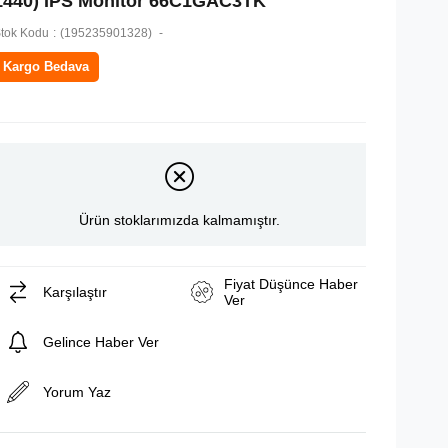
1440) IPS Monitör 66C1GAC3TK
tok Kodu
(195235901328)
Kargo Bedava
Ürün stoklarımızda kalmamıştır.
Fiyat Düşünce Haber
Karşılaştır
Ver
Gelince Haber Ver
Yorum Yaz