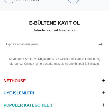
İADE GARANTİSİ
E-BÜLTENE KAYIT OL
Haberler ve özel fırsatlar için
Kaydolarak Şartlar ve Koşullarımızı ve Gizlilik Politikamızı kabul etmiş
olursunuz.
Çıkmak için e-postalarımızdaki Aboneliği İptal Et’i tıklayın.
NETHOUSE
ÜYE İŞLEMLERİ
POPÜLER KATEGORİLER