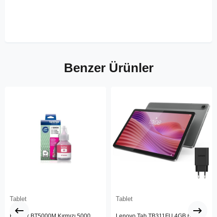
Benzer Ürünler
Tablet
Tablet
Brother BT5000M Kırmızı 5000
Lenovo Tab TB311FU 4GB 64GB