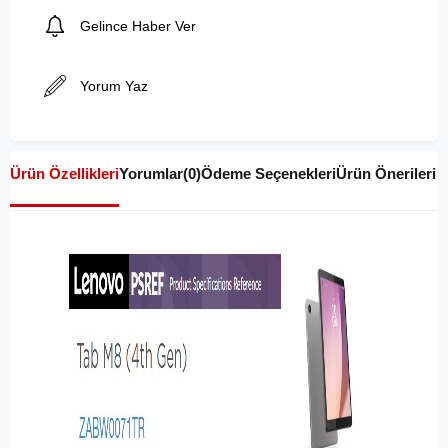
Gelince Haber Ver
Yorum Yaz
Ürün Özellikleri
Yorumlar
(0)
Ödeme Seçenekleri
Ürün Önerileri