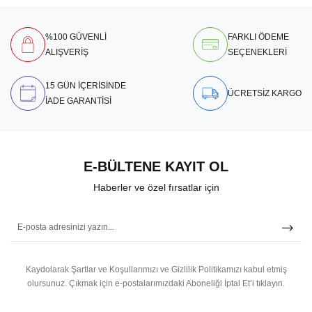
%100 GÜVENLİ
FARKLI ÖDEME
ALIŞVERİŞ
SEÇENEKLERİ
15 GÜN İÇERİSİNDE
ÜCRETSİZ KARGO
İADE GARANTİSİ
E-BÜLTENE KAYIT OL
Haberler ve özel fırsatlar için
Kaydolarak Şartlar ve Koşullarımızı ve Gizlilik Politikamızı kabul etmiş
olursunuz.
Çıkmak için e-postalarımızdaki Aboneliği İptal Et’i tıklayın.