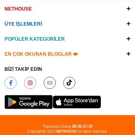
NETHOUSE
ÜYE İŞLEMLERİ
POPÜLER KATEGORİLER
EN ÇOK OKUNAN BLOGLAR ❤️
BİZİ TAKİP EDİN
Pazartesi-Cuma
08:30-17:30
Copyright© 2023
NETHOUSE
All rights reserved.