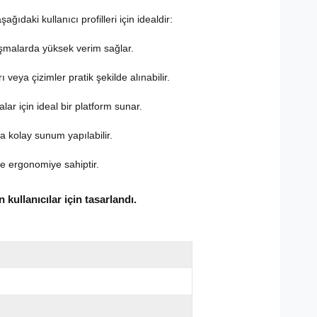
ğıdaki kullanıcı profilleri için idealdir:
ışmalarda yüksek verim sağlar.
 veya çizimler pratik şekilde alınabilir.
ar için ideal bir platform sunar.
 kolay sunum yapılabilir.
ve ergonomiye sahiptir.
 kullanıcılar için tasarlandı.