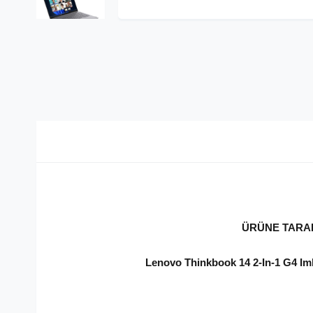
ÜRÜNE TARAF
Lenovo Thinkbook 14 2-In-1 G4 Im