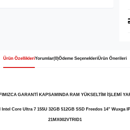
Ürün Özellikleri
Yorumlar
(0)
Ödeme Seçenekleri
Ürün Önerileri
IMIZCA GARANTİ KAPSAMINDA RAM YÜKSELTİM İŞLEMİ YA
l Intel Core Ultra 7 155U 32GB 512GB SSD Freedos 14" Wuxga 
21MX002VTRID1