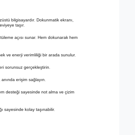
izüstü bilgisayardır. Dokunmatik ekranı,
seviyeye taşır.
üntüleme açısı sunar. Hem dokunarak hem
k ve enerji verimliliği bir arada sunulur.
ri sorunsuz gerçekleştirin.
 anında erişim sağlayın.
alem desteği sayesinde not alma ve çizim
ı sayesinde kolay taşınabilir.