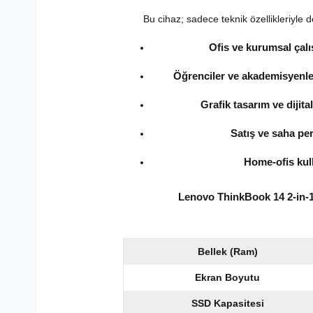
Bu cihaz; sadece teknik özellikleriyle de
Ofis ve kurumsal çalı
Öğrenciler ve akademisyenle
Grafik tasarım ve dijital 
Satış ve saha per
Home-ofis kull
Lenovo ThinkBook 14 2-in-
Bellek (Ram)
Ekran Boyutu
SSD Kapasitesi