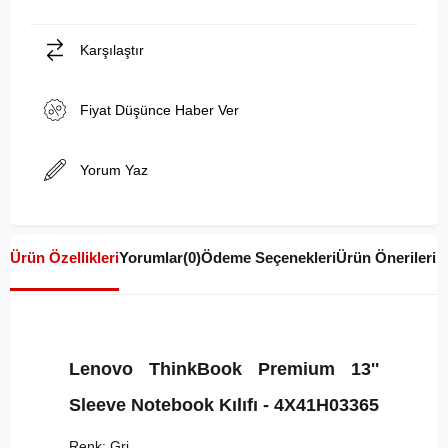
Karşılaştır
Fiyat Düşünce Haber Ver
Yorum Yaz
Ürün Özellikleri
Yorumlar
(0)
Ödeme Seçenekleri
Ürün Önerileri
Lenovo ThinkBook Premium 13''
Sleeve Notebook Kılıfı - 4X41H03365
Renk: Gri