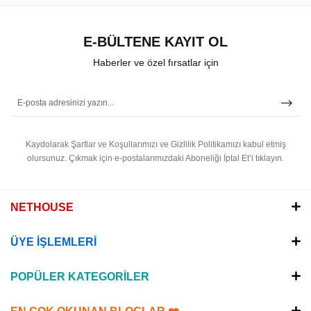
E-BÜLTENE KAYIT OL
Haberler ve özel fırsatlar için
Kaydolarak Şartlar ve Koşullarımızı ve Gizlilik Politikamızı kabul etmiş
olursunuz.
Çıkmak için e-postalarımızdaki Aboneliği İptal Et’i tıklayın.
NETHOUSE
ÜYE İŞLEMLERİ
POPÜLER KATEGORİLER