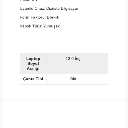
Uyumlu Chaz: Dizüstü Bilgisayar
Form Faktörü: Bileklik
Kabuk Türü: Yumuşak
Laptop
13.0 İnç
Boyut
Aralığı
Çanta Tipi
Kılıf