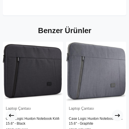
Benzer Ürünler
Laptop Çantası
Laptop Çantası
Case Logic Huxton Notebook Kılıfı
Case Logic Huxton Notebook Kılıfı
15.6'' - Black
15.6'' - Graphite