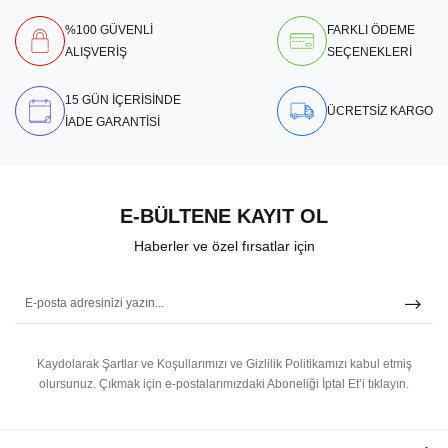
%100 GÜVENLİ
FARKLI ÖDEME
ALIŞVERİŞ
SEÇENEKLERİ
15 GÜN İÇERİSİNDE
ÜCRETSİZ KARGO
İADE GARANTİSİ
E-BÜLTENE KAYIT OL
Haberler ve özel fırsatlar için
Kaydolarak Şartlar ve Koşullarımızı ve Gizlilik Politikamızı kabul etmiş
olursunuz.
Çıkmak için e-postalarımızdaki Aboneliği İptal Et’i tıklayın.