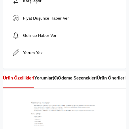
Karşılaştır
Fiyat Düşünce Haber Ver
Gelince Haber Ver
Yorum Yaz
Ürün Özellikleri
Yorumlar
(0)
Ödeme Seçenekleri
Ürün Önerileri