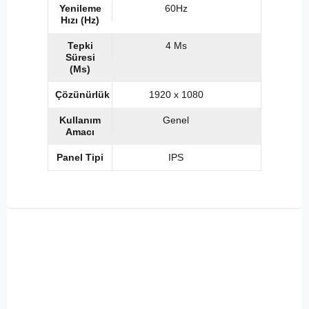
Yenileme
60Hz
Hızı (Hz)
Tepki
4 Ms
Süresi
(Ms)
Çözünürlük
1920 x 1080
Kullanım
Genel
Amacı
Panel Tipi
IPS