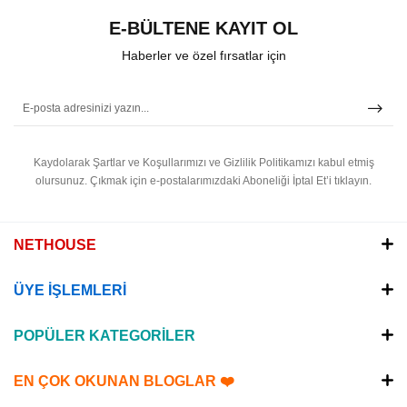
E-BÜLTENE KAYIT OL
Haberler ve özel fırsatlar için
Kaydolarak Şartlar ve Koşullarımızı ve Gizlilik Politikamızı kabul etmiş
olursunuz.
Çıkmak için e-postalarımızdaki Aboneliği İptal Et’i tıklayın.
NETHOUSE
ÜYE İŞLEMLERİ
POPÜLER KATEGORİLER
EN ÇOK OKUNAN BLOGLAR ❤️