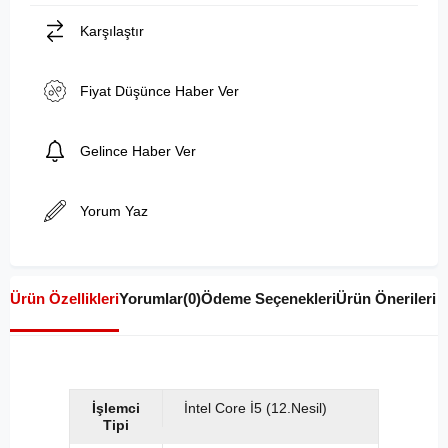
Karşılaştır
Fiyat Düşünce Haber Ver
Gelince Haber Ver
Yorum Yaz
Ürün Özellikleri
Yorumlar
(0)
Ödeme Seçenekleri
Ürün Önerileri
İşlemci
İntel Core İ5 (12.Nesil)
Tipi