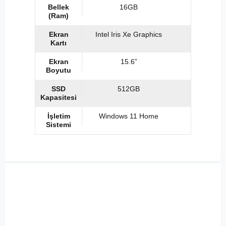
Bellek
16GB
(Ram)
Ekran
Intel Iris Xe Graphics
Kartı
Ekran
15.6”
Boyutu
SSD
512GB
Kapasitesi
İşletim
Windows 11 Home
Sistemi