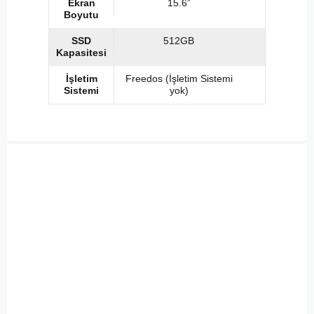
Ekran
15.6”
Boyutu
SSD
512GB
Kapasitesi
İşletim
Freedos (İşletim Sistemi
Sistemi
yok)