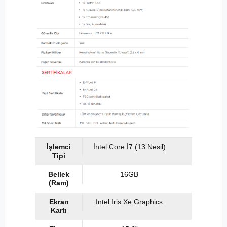
İşlemci
İntel Core İ7 (13.Nesil)
Tipi
Bellek
16GB
(Ram)
Ekran
Intel Iris Xe Graphics
Kartı