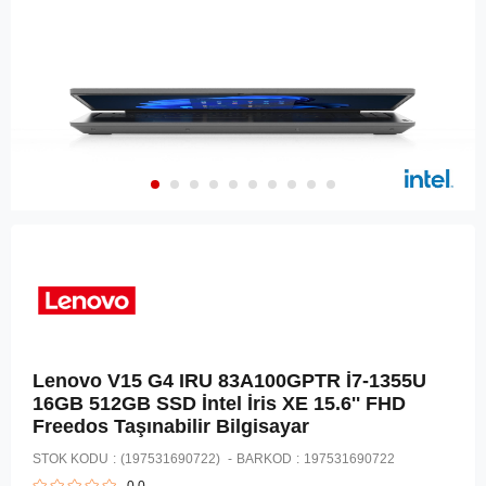
Lenovo V15 G4 IRU 83A100GPTR İ7-1355U
16GB 512GB SSD İntel İris XE 15.6'' FHD
Freedos Taşınabilir Bilgisayar
STOK KODU
(197531690722)
BARKOD
:
197531690722