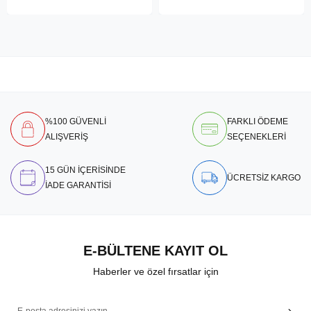
%100 GÜVENLİ
FARKLI ÖDEME
ALIŞVERİŞ
SEÇENEKLERİ
15 GÜN İÇERİSİNDE
ÜCRETSİZ KARGO
İADE GARANTİSİ
E-BÜLTENE KAYIT OL
Haberler ve özel fırsatlar için