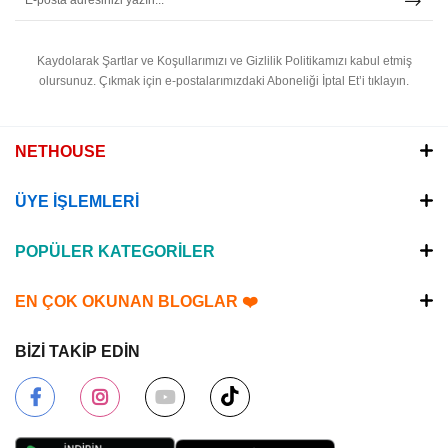
Kaydolarak Şartlar ve Koşullarımızı ve Gizlilik Politikamızı kabul etmiş
olursunuz.
Çıkmak için e-postalarımızdaki Aboneliği İptal Et’i tıklayın.
NETHOUSE
ÜYE İŞLEMLERİ
POPÜLER KATEGORİLER
EN ÇOK OKUNAN BLOGLAR ❤️
BİZİ TAKİP EDİN