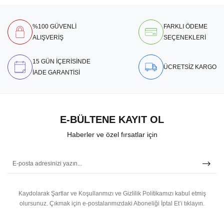
%100 GÜVENLİ
FARKLI ÖDEME
ALIŞVERİŞ
SEÇENEKLERİ
15 GÜN İÇERİSİNDE
ÜCRETSİZ KARGO
İADE GARANTİSİ
E-BÜLTENE KAYIT OL
Haberler ve özel fırsatlar için
Kaydolarak Şartlar ve Koşullarımızı ve Gizlilik Politikamızı kabul etmiş
olursunuz.
Çıkmak için e-postalarımızdaki Aboneliği İptal Et’i tıklayın.