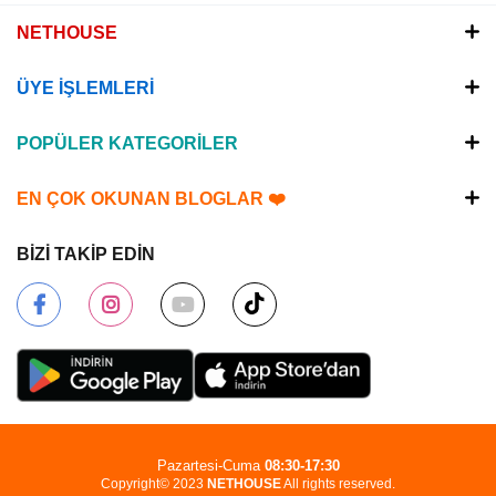
NETHOUSE
ÜYE İŞLEMLERİ
POPÜLER KATEGORİLER
EN ÇOK OKUNAN BLOGLAR ❤️
BİZİ TAKİP EDİN
Pazartesi-Cuma
08:30-17:30
Copyright© 2023
NETHOUSE
All rights reserved.