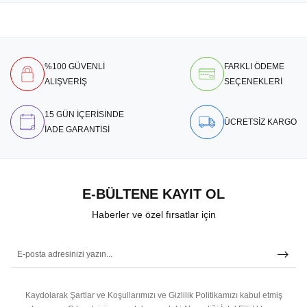
%100 GÜVENLİ
FARKLI ÖDEME
ALIŞVERİŞ
SEÇENEKLERİ
15 GÜN İÇERİSİNDE
ÜCRETSİZ KARGO
İADE GARANTİSİ
E-BÜLTENE KAYIT OL
Haberler ve özel fırsatlar için
Kaydolarak Şartlar ve Koşullarımızı ve Gizlilik Politikamızı kabul etmiş