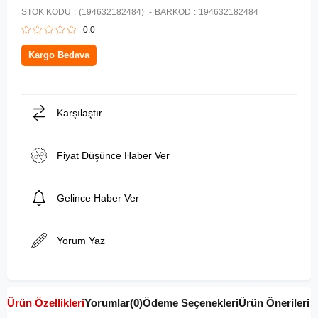
STOK KODU
(194632182484)
BARKOD
:
194632182484
0.0
Kargo Bedava
Karşılaştır
Fiyat Düşünce Haber Ver
Gelince Haber Ver
Yorum Yaz
Ürün Özellikleri
Yorumlar
(0)
Ödeme Seçenekleri
Ürün Önerileri