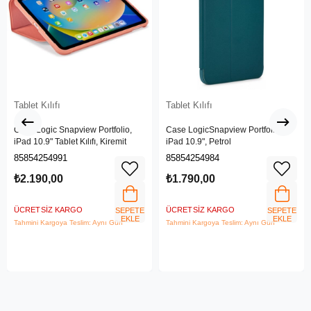
Tablet Kılıfı
Tablet Kılıfı
Case Logic Snapview Portfolio,
Case LogicSnapview Portfolio,
iPad 10.9" Tablet Kılıfı, Kiremit
iPad 10.9", Petrol
85854254991
85854254984
₺2.190,00
₺1.790,00
ÜCRETSIZ KARGO
ÜCRETSIZ KARGO
SEPETE
SEPETE
EKLE
EKLE
Tahmini Kargoya Teslim: Aynı Gün
Tahmini Kargoya Teslim: Aynı Gün