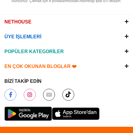
olursunuz.
Çıkmak için e-postalarımızdaki Aboneliği İptal Et’i tıklayın.
NETHOUSE
ÜYE İŞLEMLERİ
POPÜLER KATEGORİLER
EN ÇOK OKUNAN BLOGLAR ❤️
BİZİ TAKİP EDİN