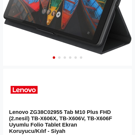
Lenovo ZG38C02955 Tab M10 Plus FHD
(2.nesil) TB-X606X, TB-X606V, TB-X606F
Uyumlu Folio Tablet Ekran
Koruyucu/Kılıf - Siyah