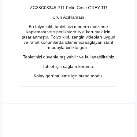
ZG38C03345 P11 Folio Case GREY-TR
Ürün Açıklaması
Bu folyo kılıf, tabletinizi modern malzeme
kaplaması ve siperliksiz stiliyle korumak için
tasarlanmıştır. Folyo kılıf, zengin videoları uygun
ve rahat konumlarda izlemenizi sağlayan stant
moduyla birlikte gelir.
Tabletinizi güvenle taşıyabilir ve kullanabilirsiniz
Tablet için sağlam koruma.
Kolay görüntüleme için stand modu.