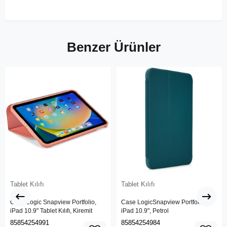
Benzer Ürünler
Tablet Kılıfı
Tablet Kılıfı
Case Logic Snapview Portfolio,
Case LogicSnapview Portfolio,
iPad 10.9" Tablet Kılıfı, Kiremit
iPad 10.9", Petrol
85854254991
85854254984