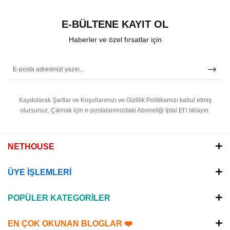
E-BÜLTENE KAYIT OL
Haberler ve özel fırsatlar için
Kaydolarak Şartlar ve Koşullarımızı ve Gizlilik Politikamızı kabul etmiş
olursunuz.
Çıkmak için e-postalarımızdaki Aboneliği İptal Et’i tıklayın.
NETHOUSE
ÜYE İŞLEMLERİ
POPÜLER KATEGORİLER
EN ÇOK OKUNAN BLOGLAR ❤️