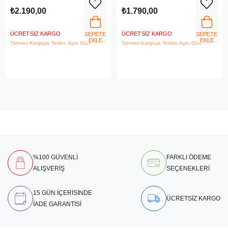
₺2.190,00
₺1.790,00
ÜCRETSIZ KARGO
ÜCRETSIZ KARGO
SEPETE
SEPETE
EKLE
EKLE
Tahmini Kargoya Teslim: Aynı Gün
Tahmini Kargoya Teslim: Aynı Gün
%100 GÜVENLİ
FARKLI ÖDEME
ALIŞVERİŞ
SEÇENEKLERİ
15 GÜN İÇERİSİNDE
ÜCRETSİZ KARGO
İADE GARANTİSİ