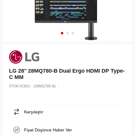
LG 28'' 28MQ780-B Dual Ergo HDMI DP Type-
C MM
STOK KODU
(28MQ780-B)
Karşılaştır
Fiyat Düşünce Haber Ver