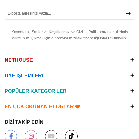
Kaydolarak Şartlar ve Koşullarımızı ve Gizlilik Politikamızı kabul etmiş
olursunuz.
Çıkmak için e-postalarımızdaki Aboneliği İptal Et’i tıklayın.
NETHOUSE
ÜYE İŞLEMLERİ
POPÜLER KATEGORİLER
EN ÇOK OKUNAN BLOGLAR ❤️
BİZİ TAKİP EDİN