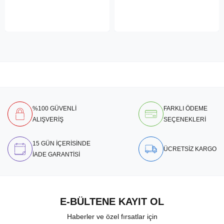
%100 GÜVENLİ
FARKLI ÖDEME
ALIŞVERİŞ
SEÇENEKLERİ
15 GÜN İÇERİSİNDE
ÜCRETSİZ KARGO
İADE GARANTİSİ
E-BÜLTENE KAYIT OL
Haberler ve özel fırsatlar için