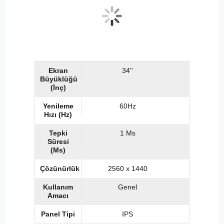
Ekran
34''
Büyüklüğü
(İnç)
Yenileme
60Hz
Hızı (Hz)
Tepki
1 Ms
Süresi
(Ms)
Çözünürlük
2560 x 1440
Kullanım
Genel
Amacı
Panel Tipi
IPS