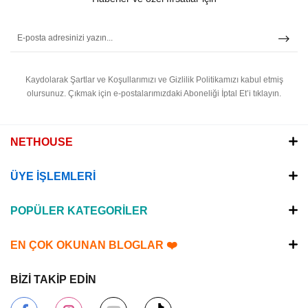
Kaydolarak Şartlar ve Koşullarımızı ve Gizlilik Politikamızı kabul etmiş
olursunuz.
Çıkmak için e-postalarımızdaki Aboneliği İptal Et’i tıklayın.
NETHOUSE
ÜYE İŞLEMLERİ
POPÜLER KATEGORİLER
EN ÇOK OKUNAN BLOGLAR ❤️
BİZİ TAKİP EDİN