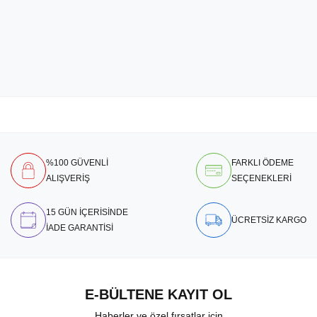
%100 GÜVENLİ
FARKLI ÖDEME
ALIŞVERİŞ
SEÇENEKLERİ
15 GÜN İÇERİSİNDE
ÜCRETSİZ KARGO
İADE GARANTİSİ
E-BÜLTENE KAYIT OL
Haberler ve özel fırsatlar için