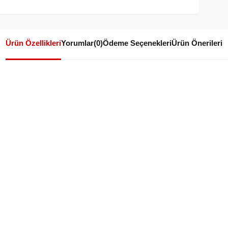
Ürün Özellikleri
Yorumlar
(0)
Ödeme Seçenekleri
Ürün Önerileri