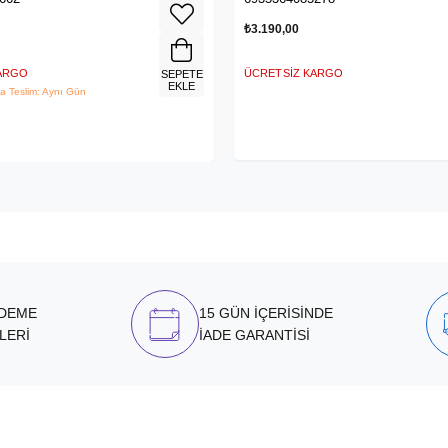
₺3.190,00
KARGO
ÜCRETSIZ KARGO
SEPETE
EKLE
a Teslim: Aynı Gün
ÖDEME
15 GÜN İÇERİSİNDE
LERİ
İADE GARANTİSİ