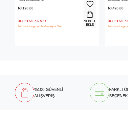
₺3.190,00
₺3.490,00
ÜCRETSIZ KARGO
ÜCRETSIZ 
SEPETE
EKLE
Tahmini Kargoya Teslim: Aynı Gün
Tahmini Kargoy
%100 GÜVENLİ
FARKLI 
ALIŞVERİŞ
SEÇENEK