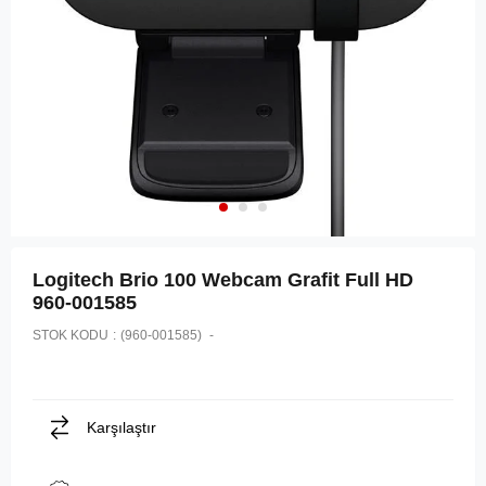
Logitech Brio 100 Webcam Grafit Full HD
960-001585
STOK KODU
(960-001585)
Karşılaştır