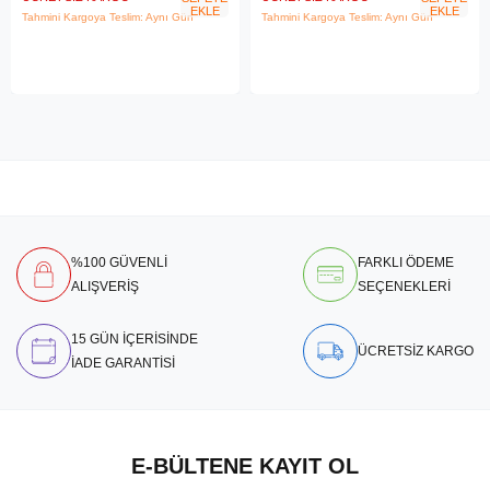
EKLE
EKLE
Tahmini Kargoya Teslim: Aynı Gün
Tahmini Kargoya Teslim: Aynı Gün
%100 GÜVENLİ
FARKLI ÖDEME
ALIŞVERİŞ
SEÇENEKLERİ
15 GÜN İÇERİSİNDE
ÜCRETSİZ KARGO
İADE GARANTİSİ
E-BÜLTENE KAYIT OL