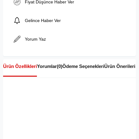
Fiyat Düşünce Haber Ver
Gelince Haber Ver
Yorum Yaz
Ürün Özellikleri
Yorumlar
(0)
Ödeme Seçenekleri
Ürün Önerileri