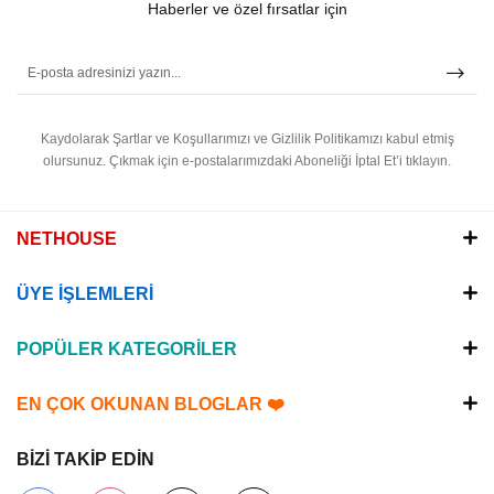
Haberler ve özel fırsatlar için
Kaydolarak Şartlar ve Koşullarımızı ve Gizlilik Politikamızı kabul etmiş
olursunuz.
Çıkmak için e-postalarımızdaki Aboneliği İptal Et’i tıklayın.
NETHOUSE
ÜYE İŞLEMLERİ
POPÜLER KATEGORİLER
EN ÇOK OKUNAN BLOGLAR ❤️
BİZİ TAKİP EDİN