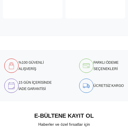
%100 GÜVENLİ
FARKLI ÖDEME
ALIŞVERİŞ
SEÇENEKLERİ
15 GÜN İÇERİSİNDE
ÜCRETSİZ KARGO
İADE GARANTİSİ
E-BÜLTENE KAYIT OL
Haberler ve özel fırsatlar için