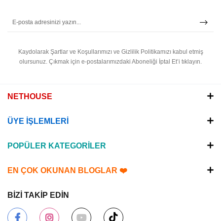
Kaydolarak Şartlar ve Koşullarımızı ve Gizlilik Politikamızı kabul etmiş
olursunuz.
Çıkmak için e-postalarımızdaki Aboneliği İptal Et’i tıklayın.
NETHOUSE
ÜYE İŞLEMLERİ
POPÜLER KATEGORİLER
EN ÇOK OKUNAN BLOGLAR ❤️
BİZİ TAKİP EDİN