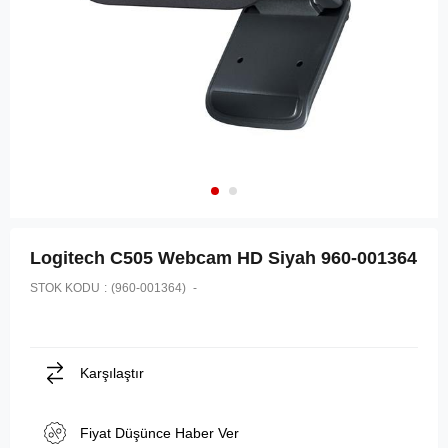
Logitech C505 Webcam HD Siyah 960-001364
STOK KODU
(960-001364)
Karşılaştır
Fiyat Düşünce Haber Ver