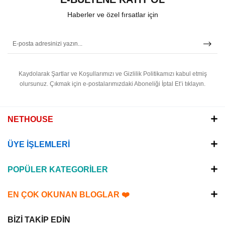
Haberler ve özel fırsatlar için
Kaydolarak Şartlar ve Koşullarımızı ve Gizlilik Politikamızı kabul etmiş
olursunuz.
Çıkmak için e-postalarımızdaki Aboneliği İptal Et’i tıklayın.
NETHOUSE
ÜYE İŞLEMLERİ
POPÜLER KATEGORİLER
EN ÇOK OKUNAN BLOGLAR ❤️
BİZİ TAKİP EDİN