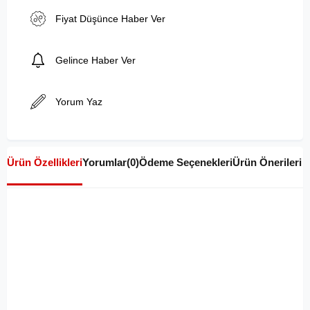
Fiyat Düşünce Haber Ver
Gelince Haber Ver
Yorum Yaz
Ürün Özellikleri
Yorumlar
(0)
Ödeme Seçenekleri
Ürün Önerileri