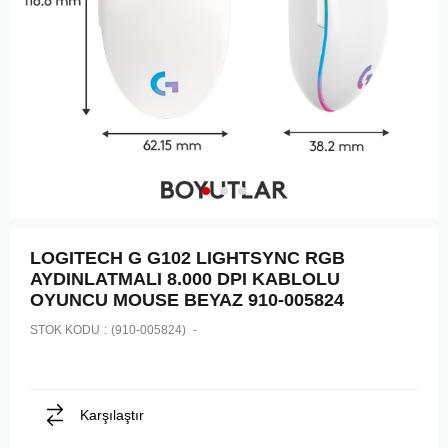
LOGITECH G G102 LIGHTSYNC RGB
AYDINLATMALI 8.000 DPI KABLOLU
OYUNCU MOUSE BEYAZ 910-005824
STOK KODU
(910-005824)
Karşılaştır