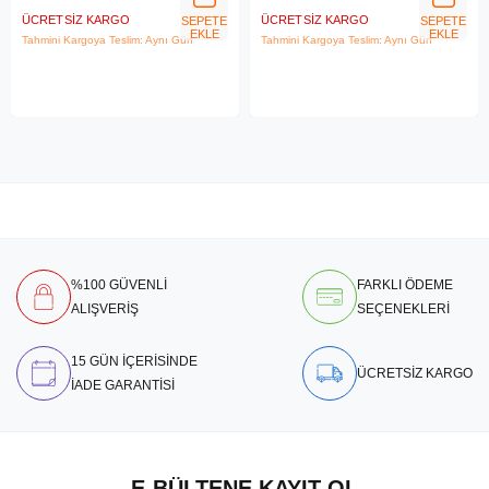
ÜCRETSIZ KARGO
ÜCRETSIZ KARGO
SEPETE
SEPETE
EKLE
EKLE
Tahmini Kargoya Teslim: Aynı Gün
Tahmini Kargoya Teslim: Aynı Gün
%100 GÜVENLİ
FARKLI ÖDEME
ALIŞVERİŞ
SEÇENEKLERİ
15 GÜN İÇERİSİNDE
ÜCRETSİZ KARGO
İADE GARANTİSİ
E-BÜLTENE KAYIT OL