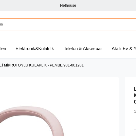
Nethouse
leri
Elektronik&Kulaklık
Telefon & Aksesuar
Akıllı Ev &
İ MİKROFONLU KULAKLIK - PEMBE 981-001281
S