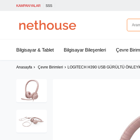
KAMPANYALAR
SSS
Bilgisayar & Tablet
Bilgisayar Bileşenleri
Çevre Birim
Anasayfa
Çevre Birimleri
LOGITECH H390 USB GÜRÜLTÜ ÖNLEYİC