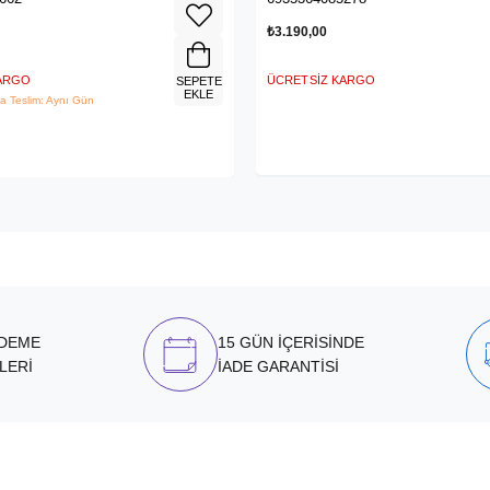
₺3.190,00
KARGO
ÜCRETSIZ KARGO
SEPETE
EKLE
a Teslim: Aynı Gün
ÖDEME
15 GÜN İÇERİSİNDE
LERİ
İADE GARANTİSİ