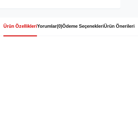
Ürün Özellikleri
Yorumlar
(0)
Ödeme Seçenekleri
Ürün Önerileri