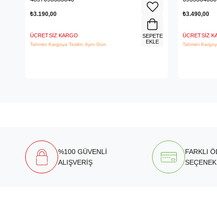
₺3.190,00
₺3.490,00
ÜCRETSIZ KARGO
ÜCRETSIZ 
SEPETE
EKLE
Tahmini Kargoya Teslim: Aynı Gün
Tahmini Kargoy
%100 GÜVENLİ
FARKLI 
ALIŞVERİŞ
SEÇENEK