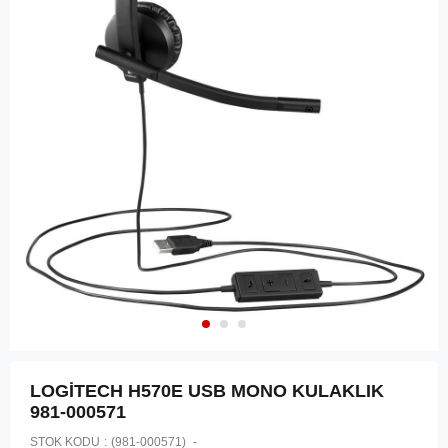
LOGİTECH H570E USB MONO KULAKLIK
981-000571
STOK KODU
(981-000571)