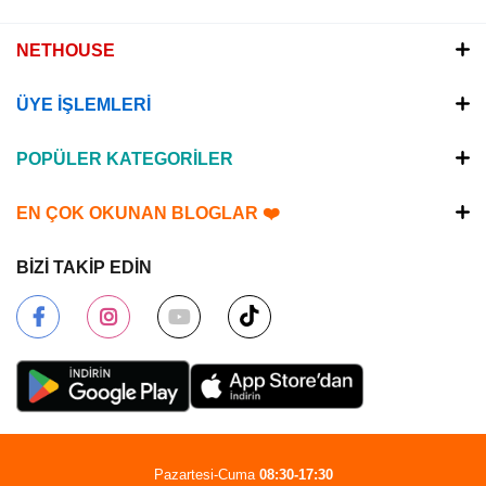
NETHOUSE
ÜYE İŞLEMLERİ
POPÜLER KATEGORİLER
EN ÇOK OKUNAN BLOGLAR ❤️
BİZİ TAKİP EDİN
Pazartesi-Cuma
08:30-17:30