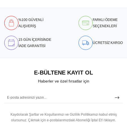
%100 GÜVENLİ
FARKLI ÖDEME
ALIŞVERİŞ
SEÇENEKLERİ
15 GÜN İÇERİSİNDE
ÜCRETSİZ KARGO
İADE GARANTİSİ
E-BÜLTENE KAYIT OL
Haberler ve özel fırsatlar için
Kaydolarak Şartlar ve Koşullarımızı ve Gizlilik Politikamızı kabul etmiş
olursunuz.
Çıkmak için e-postalarımızdaki Aboneliği İptal Et’i tıklayın.