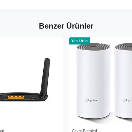
Benzer Ürünler
Yeni Ürün
eri
Çevre Birimleri