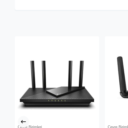
Çevre Birimleri
Çevre Biriml