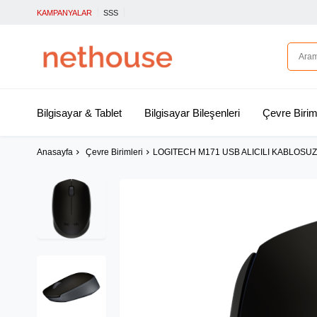
KAMPANYALAR
SSS
Bilgisayar & Tablet
Bilgisayar Bileşenleri
Çevre Birim
Anasayfa
Çevre Birimleri
LOGITECH M171 USB ALICILI KABLOSU