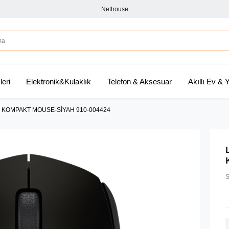
Nethouse
leri
Elektronik&Kulaklık
Telefon & Aksesuar
Akıllı Ev &
Z KOMPAKT MOUSE-SİYAH 910-004424
S