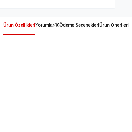
Ürün Özellikleri
Yorumlar
(0)
Ödeme Seçenekleri
Ürün Önerileri