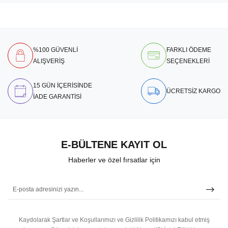
%100 GÜVENLİ
FARKLI ÖDEME
ALIŞVERİŞ
SEÇENEKLERİ
15 GÜN İÇERİSİNDE
ÜCRETSİZ KARGO
İADE GARANTİSİ
E-BÜLTENE KAYIT OL
Haberler ve özel fırsatlar için
Kaydolarak Şartlar ve Koşullarımızı ve Gizlilik Politikamızı kabul etmiş