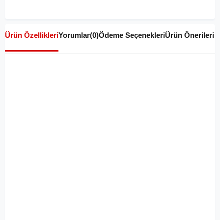
Ürün Özellikleri
Yorumlar
(0)
Ödeme Seçenekleri
Ürün Önerileri