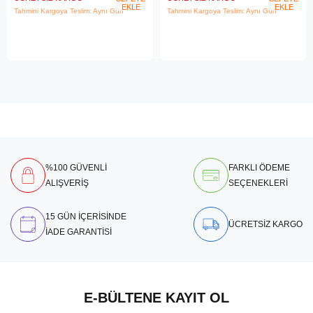
EKLE
EKLE
Tahmini Kargoya Teslim: Aynı Gün
Tahmini Kargoya Teslim: Aynı Gün
%100 GÜVENLİ
FARKLI ÖDEME
ALIŞVERİŞ
SEÇENEKLERİ
15 GÜN İÇERİSİNDE
ÜCRETSİZ KARGO
İADE GARANTİSİ
E-BÜLTENE KAYIT OL