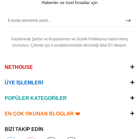
Haberler ve özel fırsatlar için
Kaydolarak Şartlar ve Koşullarımızı ve Gizlilik Politikamızı kabul etmiş
olursunuz.
Çıkmak için e-postalarımızdaki Aboneliği İptal Et’i tıklayın.
NETHOUSE
ÜYE İŞLEMLERİ
POPÜLER KATEGORİLER
EN ÇOK OKUNAN BLOGLAR ❤️
BİZİ TAKİP EDİN