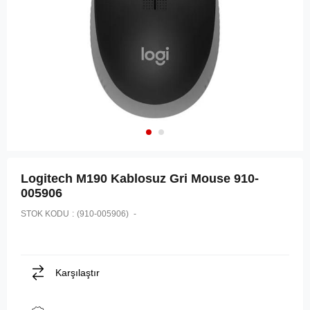
Logitech M190 Kablosuz Gri Mouse 910-
005906
STOK KODU
(910-005906)
Karşılaştır