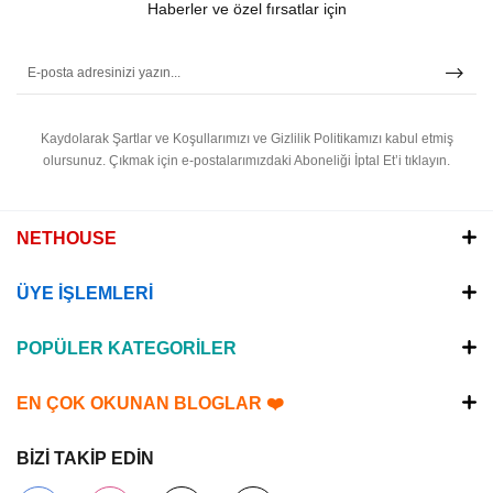
Haberler ve özel fırsatlar için
Kaydolarak Şartlar ve Koşullarımızı ve Gizlilik Politikamızı kabul etmiş
olursunuz.
Çıkmak için e-postalarımızdaki Aboneliği İptal Et’i tıklayın.
NETHOUSE
ÜYE İŞLEMLERİ
POPÜLER KATEGORİLER
EN ÇOK OKUNAN BLOGLAR ❤️
BİZİ TAKİP EDİN