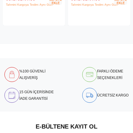
EKLE
EKLE
Tahmini Kargoya Teslim: Aynı Gün
Tahmini Kargoya Teslim: Aynı Gün
%100 GÜVENLİ
FARKLI ÖDEME
ALIŞVERİŞ
SEÇENEKLERİ
15 GÜN İÇERİSİNDE
ÜCRETSİZ KARGO
İADE GARANTİSİ
E-BÜLTENE KAYIT OL