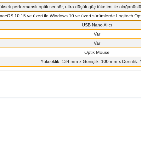
üksek performanslı optik sensör, ultra düşük güç tüketimi ile olağanüstü 
macOS 10.15 ve üzeri ile Windows 10 ve üzeri sürümlerde Logitech Opti
USB Nano Alıcı
Var
Var
Optik Mouse
Yükseklik: 134 mm x Genişlik: 100 mm x Derinlik: