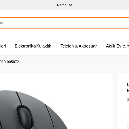
Nethouse
leri
Elektronik&Kulaklık
Telefon & Aksesuar
Akıllı Ev &
 910-005872
S