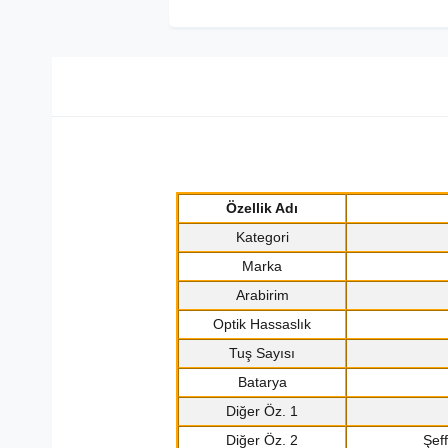
Özellik Adı
Kategori
Marka
Arabirim
Optik Hassaslık
Tuş Sayısı
Batarya
Diğer Öz. 1
Diğer Öz. 2
Şef