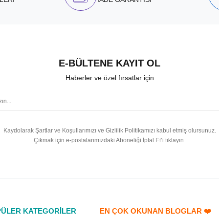
E-BÜLTENE KAYIT OL
Haberler ve özel fırsatlar için
Kaydolarak Şartlar ve Koşullarımızı ve Gizlilik Politikamızı kabul etmiş olursunuz.
Çıkmak için e-postalarımızdaki Aboneliği İptal Et’i tıklayın.
ÜLER KATEGORİLER
EN ÇOK OKUNAN BLOGLAR ❤️