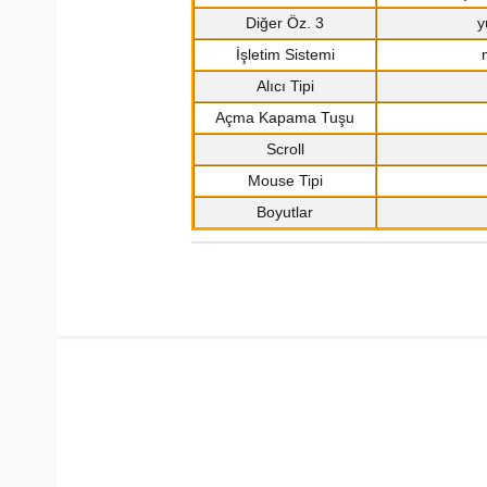
Diğer Öz. 3
y
İşletim Sistemi
Alıcı Tipi
Açma Kapama Tuşu
Scroll
Mouse Tipi
Boyutlar