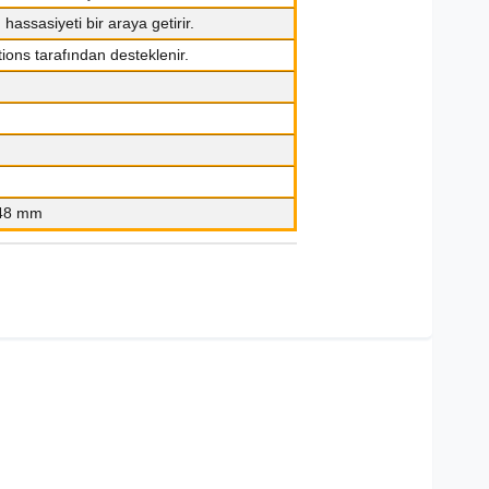
hassasiyeti bir araya getirir.
ons tarafından desteklenir.
 48 mm