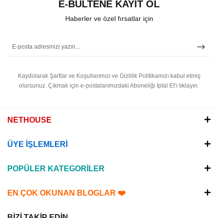
E-BÜLTENE KAYIT OL
Haberler ve özel fırsatlar için
Kaydolarak Şartlar ve Koşullarımızı ve Gizlilik Politikamızı kabul etmiş
olursunuz.
Çıkmak için e-postalarımızdaki Aboneliği İptal Et’i tıklayın.
NETHOUSE
ÜYE İŞLEMLERİ
POPÜLER KATEGORİLER
EN ÇOK OKUNAN BLOGLAR ❤️
BİZİ TAKİP EDİN