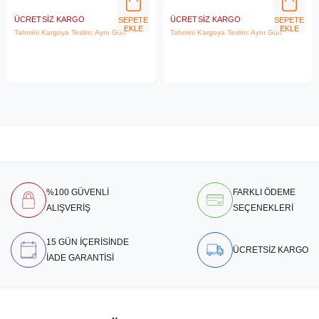
ÜCRETSIZ KARGO
ÜCRETSIZ KARGO
SEPETE
SEPETE
EKLE
EKLE
Tahmini Kargoya Teslim: Aynı Gün
Tahmini Kargoya Teslim: Aynı Gün
%100 GÜVENLİ
FARKLI ÖDEME
ALIŞVERİŞ
SEÇENEKLERİ
15 GÜN İÇERİSİNDE
ÜCRETSİZ KARGO
İADE GARANTİSİ