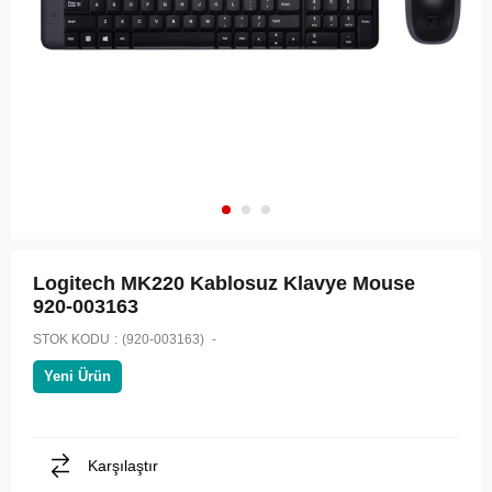
Logitech MK220 Kablosuz Klavye Mouse
920-003163
STOK KODU
(920-003163)
Yeni Ürün
Karşılaştır